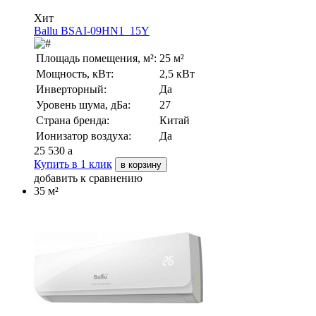
Хит
Ballu BSAI-09HN1_15Y
Площадь помещения, м²:
25 м²
Мощность, кВт:
2,5 кВт
Инверторный:
Да
Уровень шума, дБа:
27
Страна бренда:
Китай
Ионизатор воздуха:
Да
25 530
a
Купить в 1 клик
в корзину
добавить к сравнению
35 м²