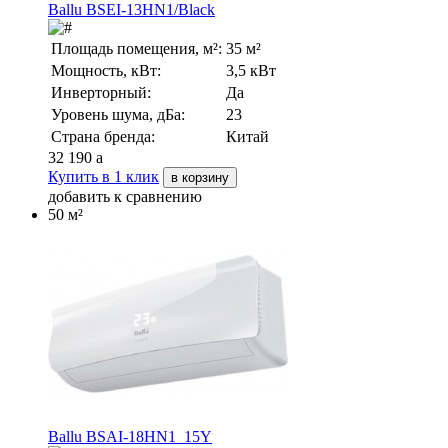
Ballu BSEI-13HN1/Black
Площадь помещения, м²:
35 м²
Мощность, кВт:
3,5 кВт
Инверторный:
Да
Уровень шума, дБа:
23
Страна бренда:
Китай
32 190
a
Купить в 1 клик
в корзину
добавить к сравнению
50 м²
Ballu BSAI-18HN1_15Y