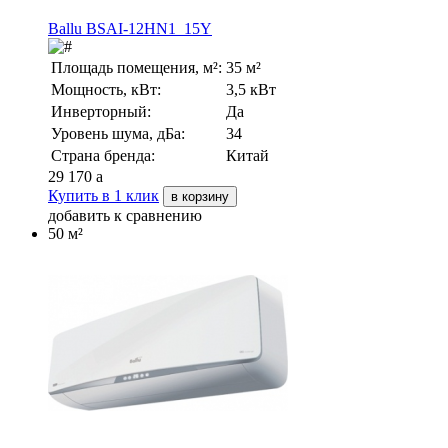
Ballu BSAI-12HN1_15Y
Площадь помещения, м²:
35 м²
Мощность, кВт:
3,5 кВт
Инверторный:
Да
Уровень шума, дБа:
34
Страна бренда:
Китай
29 170
a
Купить в 1 клик
в корзину
добавить к сравнению
50 м²