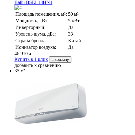
Ballu BSEI-18HN1
Площадь помещения, м²:
50 м²
Мощность, кВт:
5 кВт
Инверторный:
Да
Уровень шума, дБа:
33
Страна бренда:
Китай
Ионизатор воздуха:
Да
46 910
a
Купить в 1 клик
в корзину
добавить к сравнению
35 м²