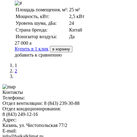
Площадь помещения, м²:
25 м²
Мощность, кВт:
2,5 кВт
Уровень шума, дБа:
24
Страна бренда:
Китай
Ионизатор воздуха:
Да
27 000
a
Купить в 1 клик
в корзину
добавить к сравнению
1
2
Контакты
Телефоны:
Отдел вентиляции: 8 (843) 239-30-88
Отдел кондиционирования:
8 (843) 249-12-16
Адрес:
Казань, ул. Чистопольская 77/2
E-mail:
info@baikalklimat.ru