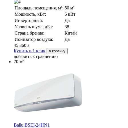
Площадь помещения, м²:
50 м²
Мощность, кВт:
5 кВт
Инверторный:
Да
Уровень шума, дБа:
38
Страна бренда:
Китай
Ионизатор воздуха:
Да
45 860
a
Купить в 1 клик
в корзину
добавить к сравнению
70 м²
Ballu BSEI-24HN1