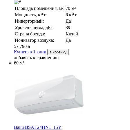
Площадь помещения, м²:
70 м²
Мощность, кВт:
6 кВт
Инверторный:
Да
Уровень шума, дБа:
39
Страна бренда:
Китай
Ионизатор воздуха:
Да
57 790
a
Купить в 1 клик
в корзину
добавить к сравнению
60 м²
Ballu BSAI-24HN1_15Y