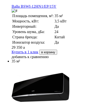
Ballu BSWI-12HN1/EP/15Y
Площадь помещения, м²:
35 м²
Мощность, кВт:
3,5 кВт
Инверторный:
Да
Уровень шума, дБа:
24
Страна бренда:
Китай
Ионизатор воздуха:
Да
29 350
a
Купить в 1 клик
в корзину
добавить к сравнению
35 м²