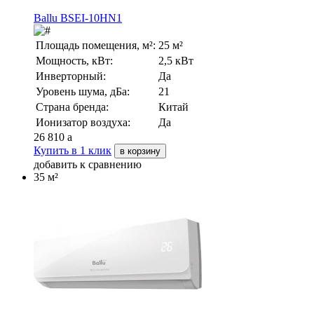
Ballu BSEI-10HN1
Площадь помещения, м²:
25 м²
Мощность, кВт:
2,5 кВт
Инверторный:
Да
Уровень шума, дБа:
21
Страна бренда:
Китай
Ионизатор воздуха:
Да
26 810
a
Купить в 1 клик
в корзину
добавить к сравнению
35 м²