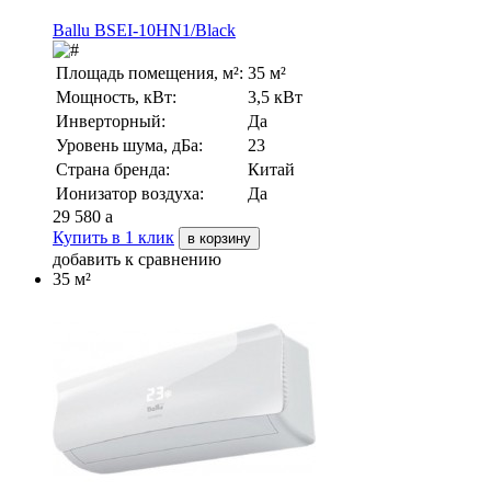
Ballu BSEI-10HN1/Black
Площадь помещения, м²:
35 м²
Мощность, кВт:
3,5 кВт
Инверторный:
Да
Уровень шума, дБа:
23
Страна бренда:
Китай
Ионизатор воздуха:
Да
29 580
a
Купить в 1 клик
в корзину
добавить к сравнению
35 м²