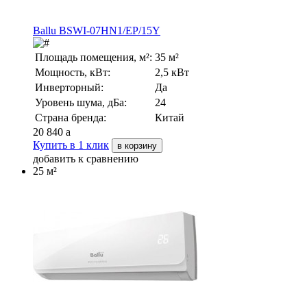
Ballu BSWI-07HN1/EP/15Y
Площадь помещения, м²:
35 м²
Мощность, кВт:
2,5 кВт
Инверторный:
Да
Уровень шума, дБа:
24
Страна бренда:
Китай
20 840
a
Купить в 1 клик
в корзину
добавить к сравнению
25 м²