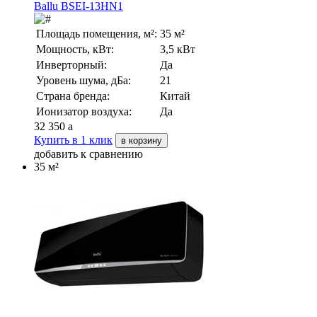
Ballu BSEI-13HN1
Площадь помещения, м²:
35 м²
Мощность, кВт:
3,5 кВт
Инверторный:
Да
Уровень шума, дБа:
21
Страна бренда:
Китай
Ионизатор воздуха:
Да
32 350
a
Купить в 1 клик
в корзину
добавить к сравнению
35 м²