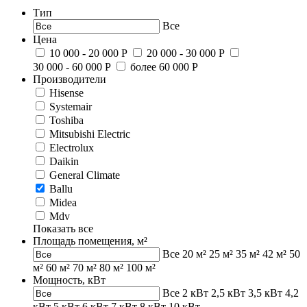
Тип
Все
Цена
10 000 - 20 000 Р
20 000 - 30 000 Р
30 000 - 60 000 Р
более 60 000 Р
Производители
Hisense
Systemair
Toshiba
Mitsubishi Electric
Electrolux
Daikin
General Climate
Ballu
Midea
Mdv
Показать все
Площадь помещения, м²
Все
20 м²
25 м²
35 м²
42 м²
50
м²
60 м²
70 м²
80 м²
100 м²
Мощность, кВт
Все
2 кВт
2,5 кВт
3,5 кВт
4,2
кВт
5 кВт
6 кВт
7 кВт
8 кВт
10 кВт