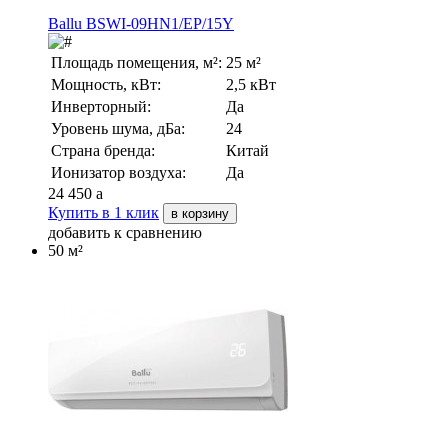
Ballu BSWI-09HN1/EP/15Y
Площадь помещения, м²:
25 м²
Мощность, кВт:
2,5 кВт
Инверторный:
Да
Уровень шума, дБа:
24
Страна бренда:
Китай
Ионизатор воздуха:
Да
24 450
a
Купить в 1 клик
в корзину
добавить к сравнению
50 м²