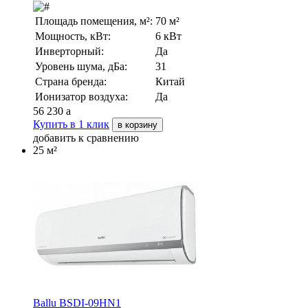
Площадь помещения, м²:
70 м²
Мощность, кВт:
6 кВт
Инверторный:
Да
Уровень шума, дБа:
31
Страна бренда:
Китай
Ионизатор воздуха:
Да
56 230
a
Купить в 1 клик
в корзину
добавить к сравнению
25 м²
Ballu BSDI-09HN1