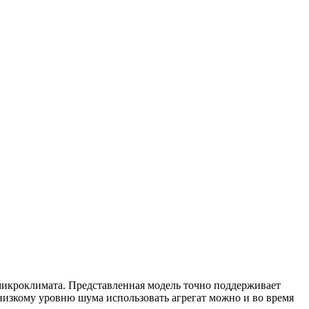
икроклимата. Представленная модель точно поддерживает
низкому уровню шума использовать агрегат можно и во время