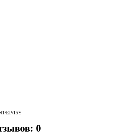
N1/EP/15Y