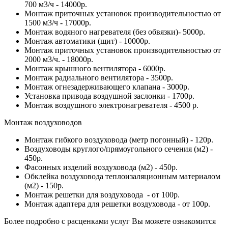
700 м3/ч - 14000р.
Монтаж приточных установок производительностью от
1500 м3/ч - 17000р.
Монтаж водяного нагревателя (без обвязки)- 5000р.
Монтаж автоматики (щит) - 10000р.
Монтаж приточных установок производительностью от
2000 м3/ч. - 18000р.
Монтаж крышного вентилятора - 6000р.
Монтаж радиального вентилятора - 3500р.
Монтаж огнезадерживающего клапана - 3000р.
Установка привода воздушной заслонки - 1700р.
Монтаж воздушного электронагревателя - 4500 р.
Монтаж воздуховодов
Монтаж гибкого воздуховода (метр погонный) - 120р.
Воздуховоды круглого/прямоугольного сечения (м2) -
450р.
Фасонных изделий воздуховода (м2) - 450р.
Обклейка воздуховода теплоизаляционным материалом
(м2) - 150р.
Монтаж решетки для воздуховода - от 100р.
Монтаж адаптера для решетки воздуховода - от 100р.
Более подробно с расценками услуг Вы можете ознакомится