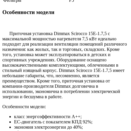
Фильтры
F5
Особенности модели
Приточная установка Dimmax Scirocco 15E-1.7,5 с
максимальной мощностью нагревателя 7,5 кВт идеально
подходит для реализации вентиляции помещений различного
назначения: как жилых, так и торговых, складских. Кроме
того, установка может эксплуатироваться в детских и
спортивных учреждениях. Оборудование оснащено
высококачественными комплектующими, облеченными в
стильный изящный корпус. Dimmax Scirocco 15E-1.7,5 имеет
небольшие габариты, что, несомненно, является
преимуществом. Кроме того, приточная установка от
компании-производителя Dimmax долговечна в
использовании, экономична в потреблении электрической
энергии и бесшумна в работе.
Особенности модели:
класс энергоэффективности А++;
ЕС-двигатель с показателем КПД 92%;
экономия электроэнергии до 40%;