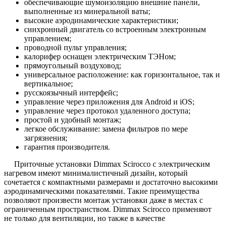
обеспечивающие шумоизоляцию внешние панели,
выполненные из минеральной ваты;
высокие аэродинамические характеристики;
синхронный двигатель со встроенным электронным
управлением;
проводной пульт управления;
калорифер оснащен электрическим ТЭНом;
прямоугольный воздуховод;
универсальное расположение: как горизонтальное, так и
вертикальное;
русскоязычный интерфейс;
управление через приложения для Android и iOS;
управление через протокол удаленного доступа;
простой и удобный монтаж;
легкое обслуживание: замена фильтров по мере
загрязнения;
гарантия производителя.
Приточные установки Dimmax Scirocco с электрическим
нагревом имеют минималистичный дизайн, который
сочетается с компактными размерами и достаточно высокими
аэродинамическими показателями. Такие преимущества
позволяют произвести монтаж установки даже в местах с
ограниченным пространством. Dimmax Scirocco применяют
не только для вентиляции, но также в качестве