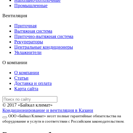
Напольно-потолочные
Промышленные
Вентиляция
Приточная
Вытяжная система
Приточно-вытяжная система
Рекуператоры
Центральные кондиционеры
Увлажнители
О компании
О компании
Статьи
Доставка и оплата
Карта сайта
© 2017 «Байкал климат»
Кондиционирование и вентиляция в Казани
ООО «Байкал Климат» несет полные гарантийные обязательства на
оборудование и услуги в соответствии с Российским законодательством.