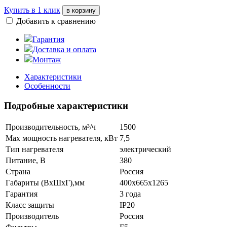
Купить в 1 клик
в корзину
Добавить к сравнению
Гарантия
Доставка и оплата
Монтаж
Характеристики
Особенности
Подробные характеристики
Производительность, м³/ч
1500
Max мощность нагревателя, кВт
7,5
Тип нагревателя
электрический
Питание, В
380
Страна
Россия
Габариты (ВхШхГ),мм
400х665х1265
Гарантия
3 года
Класс защиты
IP20
Производитель
Россия