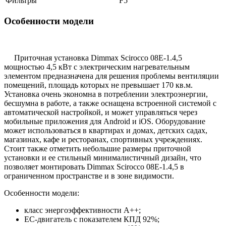
Фильтры
F5
Особенности модели
Приточная установка Dimmax Scirocco 08E-1.4,5
мощностью 4,5 кВт с электрическим нагревательным
элементом предназначена для решения проблемы вентиляции
помещений, площадь которых не превышает 170 кв.м.
Установка очень экономна в потреблении электроэнергии,
бесшумна в работе, а также оснащена встроенной системой с
автоматической настройкой, и может управляться через
мобильные приложения для Android и iOS. Оборудование
может использоваться в квартирах и домах, детских садах,
магазинах, кафе и ресторанах, спортивных учреждениях.
Стоит также отметить небольшие размеры приточной
установки и ее стильный минималистичный дизайн, что
позволяет монтировать Dimmax Scirocco 08E-1.4,5 в
ограниченном пространстве и в зоне видимости.
Особенности модели:
класс энергоэффективности А++;
ЕС-двигатель с показателем КПД 92%;