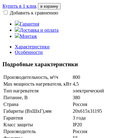
Купить в 1 клик
в корзину
Добавить к сравнению
Гарантия
Доставка и оплата
Монтаж
Характеристики
Особенности
Подробные характеристики
Производительность, м³/ч
800
Max мощность нагревателя, кВт
4,5
Тип нагревателя
электрический
Питание, В
380
Страна
Россия
Габариты (ВхШхГ),мм
20х615х31195
Гарантия
3 года
Класс защиты
IP20
Производитель
Россия