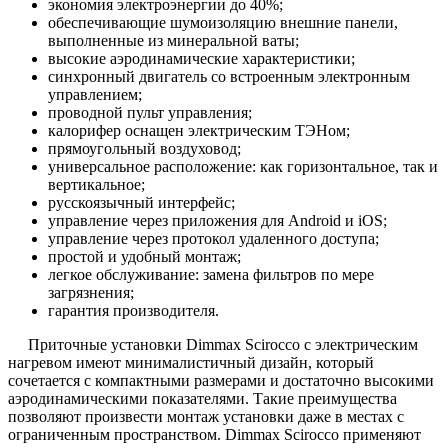
экономия электроэнергии до 40%;
обеспечивающие шумоизоляцию внешние панели,
выполненные из минеральной ваты;
высокие аэродинамические характеристики;
синхронный двигатель со встроенным электронным
управлением;
проводной пульт управления;
калорифер оснащен электрическим ТЭНом;
прямоугольный воздуховод;
универсальное расположение: как горизонтальное, так и
вертикальное;
русскоязычный интерфейс;
управление через приложения для Android и iOS;
управление через протокол удаленного доступа;
простой и удобный монтаж;
легкое обслуживание: замена фильтров по мере
загрязнения;
гарантия производителя.
Приточные установки Dimmax Scirocco с электрическим
нагревом имеют минималистичный дизайн, который
сочетается с компактными размерами и достаточно высокими
аэродинамическими показателями. Такие преимущества
позволяют произвести монтаж установки даже в местах с
ограниченным пространством. Dimmax Scirocco применяют