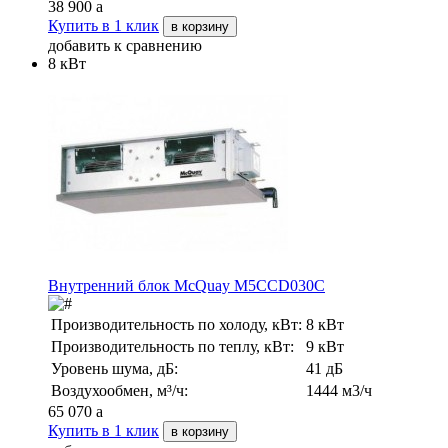
38 900
a
Купить в 1 клик
в корзину
добавить к сравнению
8 кВт
Внутренний блок McQuay M5CCD030C
Производительность по холоду, кВт:
8 кВт
Производительность по теплу, кВт:
9 кВт
Уровень шума, дБ:
41 дБ
Воздухообмен, м³/ч:
1444 м3/ч
65 070
a
Купить в 1 клик
в корзину