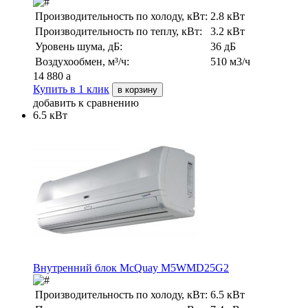
Производительность по холоду, кВт:
2.8 кВт
Производительность по теплу, кВт:
3.2 кВт
Уровень шума, дБ:
36 дБ
Воздухообмен, м³/ч:
510 м3/ч
14 880
a
Купить в 1 клик
в корзину
добавить к сравнению
6.5 кВт
Внутренний блок McQuay M5WMD25G2
Производительность по холоду, кВт:
6.5 кВт