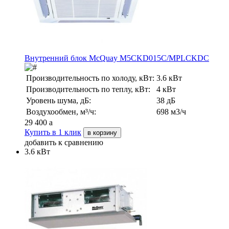
Внутренний блок McQuay M5CKD015C/MPLCKDC
Производительность по холоду, кВт:
3.6 кВт
Производительность по теплу, кВт:
4 кВт
Уровень шума, дБ:
38 дБ
Воздухообмен, м³/ч:
698 м3/ч
29 400
a
Купить в 1 клик
в корзину
добавить к сравнению
3.6 кВт