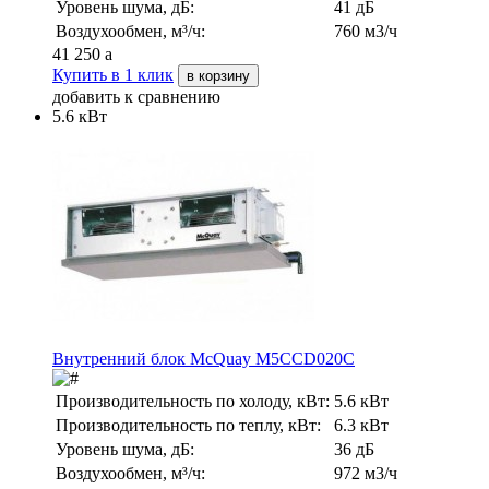
Уровень шума, дБ:
41 дБ
Воздухообмен, м³/ч:
760 м3/ч
41 250
a
Купить в 1 клик
в корзину
добавить к сравнению
5.6 кВт
Внутренний блок McQuay M5CCD020C
Производительность по холоду, кВт:
5.6 кВт
Производительность по теплу, кВт:
6.3 кВт
Уровень шума, дБ:
36 дБ
Воздухообмен, м³/ч:
972 м3/ч