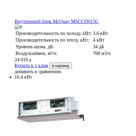
Внутренний блок McQuay M5CCD015C
Производительность по холоду, кВт:
3.6 кВт
Производительность по теплу, кВт:
4 кВт
Уровень шума, дБ:
34 дБ
Воздухообмен, м³/ч:
700 м3/ч
24 010
a
Купить в 1 клик
в корзину
добавить к сравнению
16.4 кВт