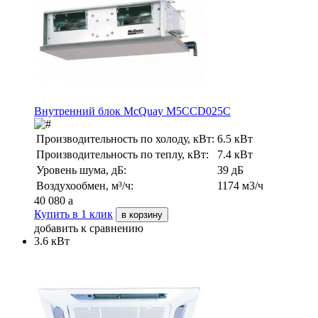
Внутренний блок McQuay M5CCD025C
Производительность по холоду, кВт:
6.5 кВт
Производительность по теплу, кВт:
7.4 кВт
Уровень шума, дБ:
39 дБ
Воздухообмен, м³/ч:
1174 м3/ч
40 080
a
Купить в 1 клик
в корзину
добавить к сравнению
3.6 кВт