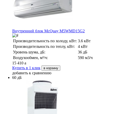
Внутренний блок McQuay M5WMD15G2
Производительность по холоду, кВт:
3.6 кВт
Производительность по теплу, кВт:
4 кВт
Уровень шума, дБ:
36 дБ
Воздухообмен, м³/ч:
590 м3/ч
15 410
a
Купить в 1 клик
в корзину
добавить к сравнению
60 дБ