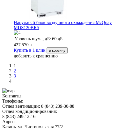
Наружный блок воздушного охлаждения McQuay
MDS120BR5
Уровень шума, дБ:
60 дБ
427 570
a
Купить в 1 клик
в корзину
добавить к сравнению
1
2
3
Контакты
Телефоны:
Отдел вентиляции: 8 (843) 239-30-88
Отдел кондиционирования:
8 (843) 249-12-16
Адрес:
Казань, ул. Чистопольская 77/2