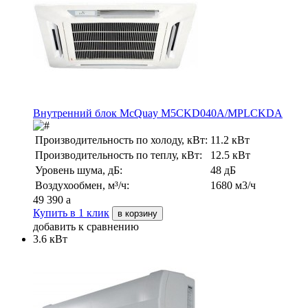
Внутренний блок McQuay M5CKD040A/MPLCKDA
Производительность по холоду, кВт:
11.2 кВт
Производительность по теплу, кВт:
12.5 кВт
Уровень шума, дБ:
48 дБ
Воздухообмен, м³/ч:
1680 м3/ч
49 390
a
Купить в 1 клик
в корзину
добавить к сравнению
3.6 кВт