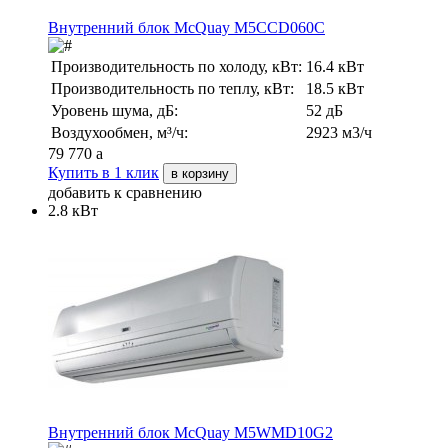
Внутренний блок McQuay M5CCD060C
Производительность по холоду, кВт:
16.4 кВт
Производительность по теплу, кВт:
18.5 кВт
Уровень шума, дБ:
52 дБ
Воздухообмен, м³/ч:
2923 м3/ч
79 770
a
Купить в 1 клик
в корзину
добавить к сравнению
2.8 кВт
Внутренний блок McQuay M5WMD10G2