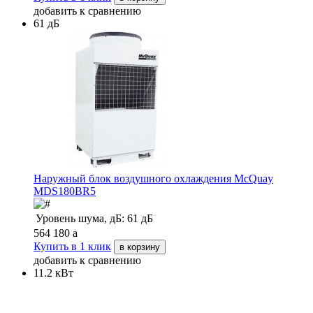
добавить к сравнению
61 дБ
Наружный блок воздушного охлаждения McQuay
MDS180BR5
Уровень шума, дБ:
61 дБ
564 180
a
Купить в 1 клик
в корзину
добавить к сравнению
11.2 кВт