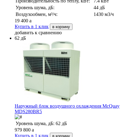
Производительность по теплу, кВт:
7.4 кВт
Уровень шума, дБ:
44 дБ
Воздухообмен, м³/ч:
1430 м3/ч
19 400
a
Купить в 1 клик
в корзину
добавить к сравнению
62 дБ
Наружный блок воздушного охлаждения McQuay
MDS280BR5
Уровень шума, дБ:
62 дБ
979 800
a
Купить в 1 клик
в корзину