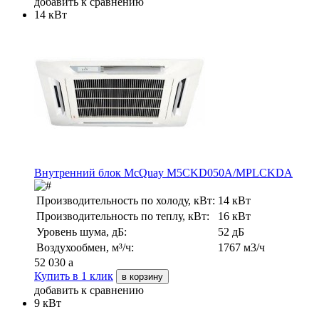
добавить к сравнению
14 кВт
Внутренний блок McQuay M5CKD050A/MPLCKDA
Производительность по холоду, кВт:
14 кВт
Производительность по теплу, кВт:
16 кВт
Уровень шума, дБ:
52 дБ
Воздухообмен, м³/ч:
1767 м3/ч
52 030
a
Купить в 1 клик
в корзину
добавить к сравнению
9 кВт