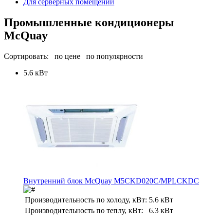
Для серверных помещений
Промышленные кондиционеры
McQuay
Сортировать:
по цене
по популярности
5.6 кВт
Внутренний блок McQuay M5CKD020C/MPLCKDC
Производительность по холоду, кВт:
5.6 кВт
Производительность по теплу, кВт:
6.3 кВт