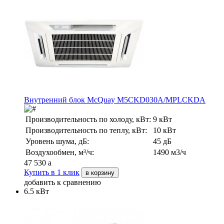
Внутренний блок McQuay M5CKD030A/MPLCKDA
Производительность по холоду, кВт:
9 кВт
Производительность по теплу, кВт:
10 кВт
Уровень шума, дБ:
45 дБ
Воздухообмен, м³/ч:
1490 м3/ч
47 530
a
Купить в 1 клик
в корзину
добавить к сравнению
6.5 кВт