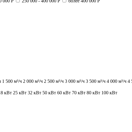
0 000 Р
250 000 - 400 000 Р
более 400 000 Р
ч
1 500 м³/ч
2 000 м³/ч
2 500 м³/ч
3 000 м³/ч
3 500 м³/ч
4 000 м³/ч
4 
18 кВт
25 кВт
32 кВт
50 кВт
60 кВт
70 кВт
80 кВт
100 кВт