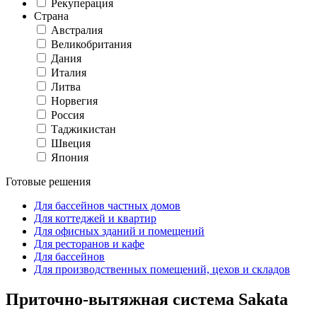
Рекуперация
Страна
Австралия
Великобритания
Дания
Италия
Литва
Норвегия
Россия
Таджикистан
Швеция
Япония
Готовые решения
Для бассейнов частных домов
Для коттеджей и квартир
Для офисных зданий и помещений
Для ресторанов и кафе
Для бассейнов
Для производственных помещений, цехов и складов
Приточно-вытяжная система Sakata