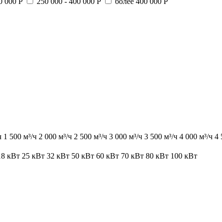
0 000 Р
250 000 - 400 000 Р
более 400 000 Р
ч
1 500 м³/ч
2 000 м³/ч
2 500 м³/ч
3 000 м³/ч
3 500 м³/ч
4 000 м³/ч
4 
18 кВт
25 кВт
32 кВт
50 кВт
60 кВт
70 кВт
80 кВт
100 кВт