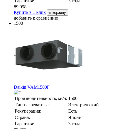
Гарантия:
3 года
89 998
a
Купить в 1 клик
в корзину
добавить к сравнению
1500
Daikin VAM1500F
Производительность, м³/ч:
1500
Тип нагревателя:
Электрический
Рекуперация:
Есть
Страна:
Япония
Гарантия:
3 года