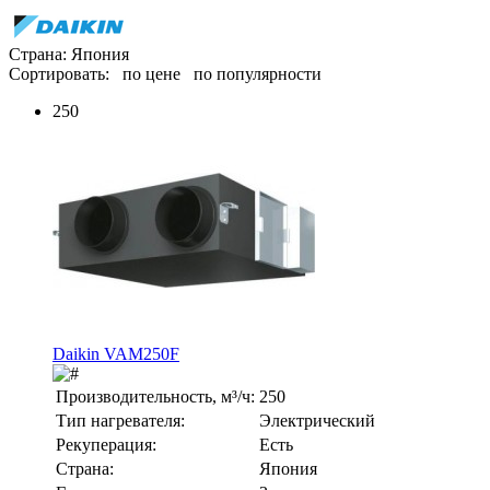
Страна: Япония
Сортировать:
по цене
по популярности
250
Daikin VAM250F
Производительность, м³/ч:
250
Тип нагревателя:
Электрический
Рекуперация:
Есть
Страна:
Япония