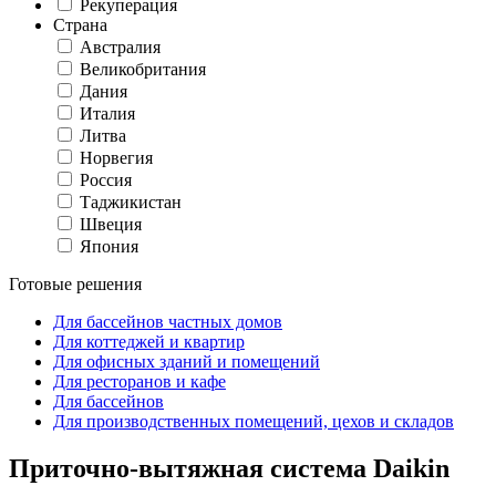
Рекуперация
Страна
Австралия
Великобритания
Дания
Италия
Литва
Норвегия
Россия
Таджикистан
Швеция
Япония
Готовые решения
Для бассейнов частных домов
Для коттеджей и квартир
Для офисных зданий и помещений
Для ресторанов и кафе
Для бассейнов
Для производственных помещений, цехов и складов
Приточно-вытяжная система Daikin