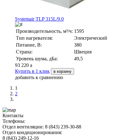
Systemair TLP 315L/9.0
Производительность, м³/ч:
1595
Тип нагревателя:
Электрический
Питание, В:
380
Страна:
Швеция
Уровень шума, дБа:
49,5
93 220
a
Купить в 1 клик
в корзину
добавить к сравнению
1
2
Контакты
Телефоны:
Отдел вентиляции: 8 (843) 239-30-88
Отдел кондиционирования:
8 (843) 249-12-16