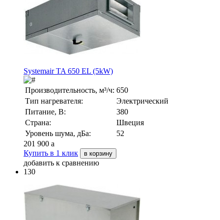
Systemair TA 650 EL (5kW)
Производительность, м³/ч:
650
Тип нагревателя:
Электрический
Питание, В:
380
Страна:
Швеция
Уровень шума, дБа:
52
201 900
a
Купить в 1 клик
в корзину
добавить к сравнению
130