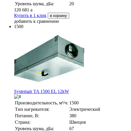
Уровень шума, дБа:
20
120 681
a
Купить в 1 клик
в корзину
добавить к сравнению
1500
Systemair TA 1500 EL 12kW
Производительность, м³/ч:
1500
Тип нагревателя:
Электрический
Питание, В:
380
Страна:
Швеция
Уровень шума, дБа:
67