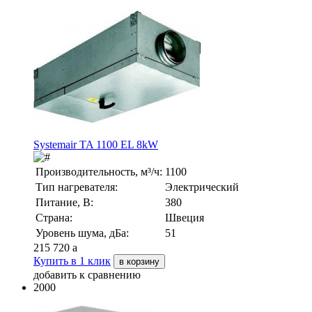
Systemair TA 1100 EL 8kW
Производительность, м³/ч:
1100
Тип нагревателя:
Электрический
Питание, В:
380
Страна:
Швеция
Уровень шума, дБа:
51
215 720
a
Купить в 1 клик
в корзину
добавить к сравнению
2000