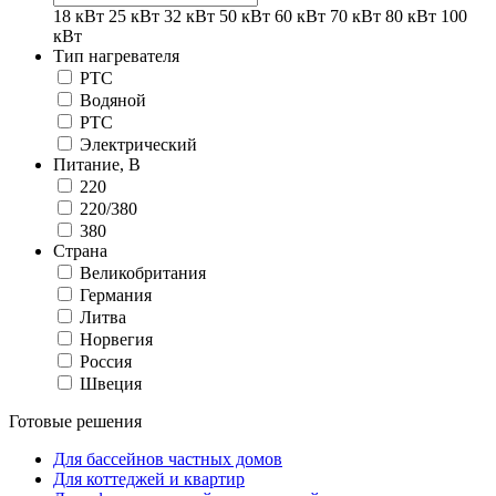
18 кВт
25 кВт
32 кВт
50 кВт
60 кВт
70 кВт
80 кВт
100
кВт
Тип нагревателя
PTC
Водяной
РТС
Электрический
Питание, В
220
220/380
380
Страна
Великобритания
Германия
Литва
Норвегия
Россия
Швеция
Готовые решения
Для бассейнов частных домов
Для коттеджей и квартир