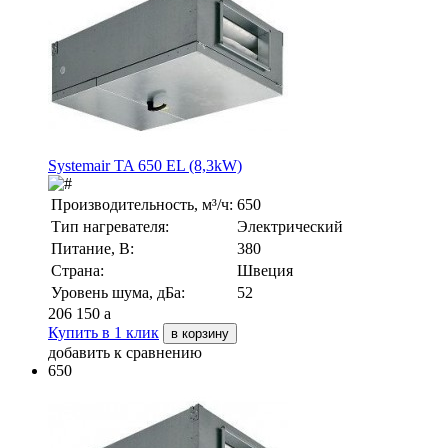
Systemair TA 650 EL (8,3kW)
Производительность, м³/ч:
650
Тип нагревателя:
Электрический
Питание, В:
380
Страна:
Швеция
Уровень шума, дБа:
52
206 150
a
Купить в 1 клик
в корзину
добавить к сравнению
650