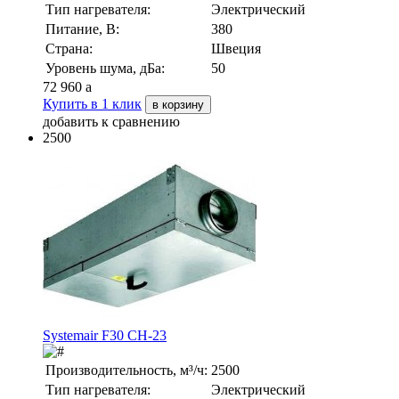
Тип нагревателя:
Электрический
Питание, В:
380
Страна:
Швеция
Уровень шума, дБа:
50
72 960
a
Купить в 1 клик
в корзину
добавить к сравнению
2500
Systemair F30 CH-23
Производительность, м³/ч:
2500
Тип нагревателя:
Электрический