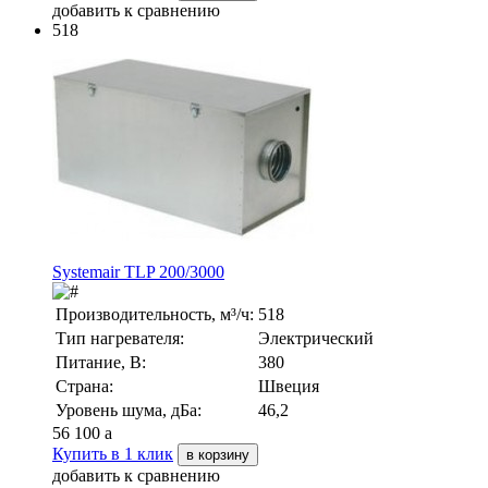
добавить к сравнению
518
Systemair TLP 200/3000
Производительность, м³/ч:
518
Тип нагревателя:
Электрический
Питание, В:
380
Страна:
Швеция
Уровень шума, дБа:
46,2
56 100
a
Купить в 1 клик
в корзину
добавить к сравнению