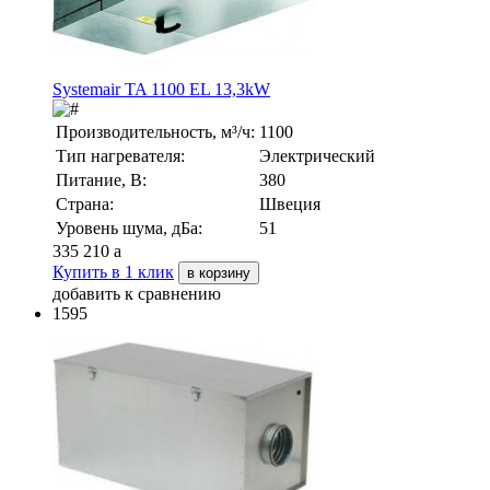
Systemair TA 1100 EL 13,3kW
Производительность, м³/ч:
1100
Тип нагревателя:
Электрический
Питание, В:
380
Страна:
Швеция
Уровень шума, дБа:
51
335 210
a
Купить в 1 клик
в корзину
добавить к сравнению
1595