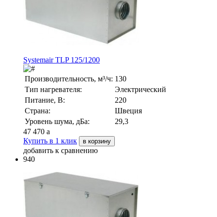
Systemair TLP 125/1200
Производительность, м³/ч:
130
Тип нагревателя:
Электрический
Питание, В:
220
Страна:
Швеция
Уровень шума, дБа:
29,3
47 470
a
Купить в 1 клик
в корзину
добавить к сравнению
940