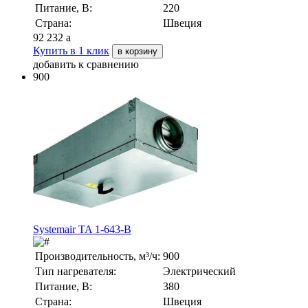
Питание, В:
220
Страна:
Швеция
92 232
a
Купить в 1 клик
в корзину
добавить к сравнению
900
Systemair TA 1-643-В
Производительность, м³/ч:
900
Тип нагревателя:
Электрический
Питание, В:
380
Страна:
Швеция