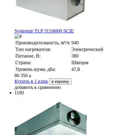
Systemair TLP 315/6000 SCIE
Производительность, м³/ч:
940
Тип нагревателя:
Электрический
Питание, В:
380
Страна:
Швеция
Уровень шума, дБа:
47,8
80 350
a
Купить в 1 клик
в корзину
добавить к сравнению
1100