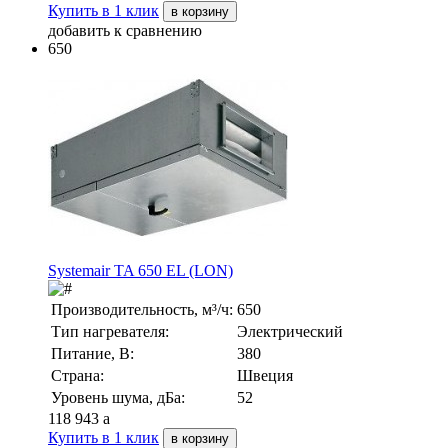
Купить в 1 клик
в корзину
добавить к сравнению
650
Systemair TA 650 EL (LON)
Производительность, м³/ч:
650
Тип нагревателя:
Электрический
Питание, В:
380
Страна:
Швеция
Уровень шума, дБа:
52
118 943
a
Купить в 1 клик
в корзину