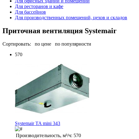
Для офисных зданий и помещений
Для ресторанов и кафе
Для бассейнов
Для производственных помещений, цехов и складов
Приточная вентиляция Systemair
Сортировать:
по цене
по популярности
570
Systemair TA mini 343
Производительность, м³/ч:
570