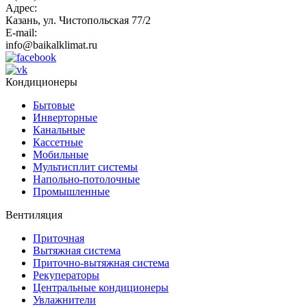
Адрес:
Казань, ул. Чистопольская 77/2
E-mail:
info@baikalklimat.ru
Кондиционеры
Бытовые
Инверторные
Канальные
Кассетные
Мобильные
Мультисплит системы
Напольно-потолочные
Промышленные
Вентиляция
Приточная
Вытяжная система
Приточно-вытяжная система
Рекуператоры
Центральные кондиционеры
Увлажнители