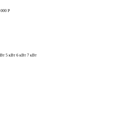
 000 Р
кВт
5 кВт
6 кВт
7 кВт