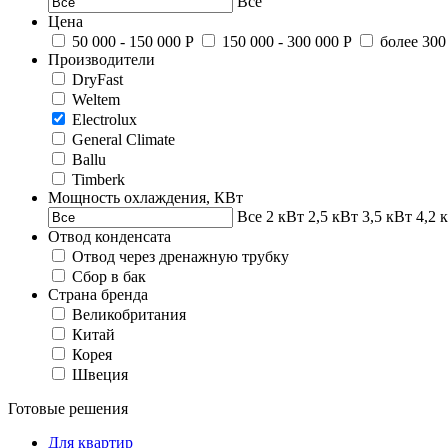
Все
Цена
50 000 - 150 000 Р
150 000 - 300 000 Р
более 300
Производители
DryFast
Weltem
Electrolux
General Climate
Ballu
Timberk
Мощность охлаждения, КВт
Все
2 кВт
2,5 кВт
3,5 кВт
4,2 
Отвод конденсата
Отвод через дренажную трубку
Сбор в бак
Страна бренда
Великобритания
Китай
Корея
Швеция
Готовые решения
Для квартир