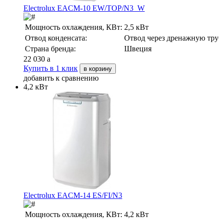
Electrolux EACM-10 EW/TOP/N3_W
Мощность охлаждения, КВт:
2,5 кВт
Отвод конденсата:
Отвод через дренажную тру
Страна бренда:
Швеция
22 030
a
Купить в 1 клик
в корзину
добавить к сравнению
4,2 кВт
Electrolux EACM-14 ES/FI/N3
Мощность охлаждения, КВт:
4,2 кВт