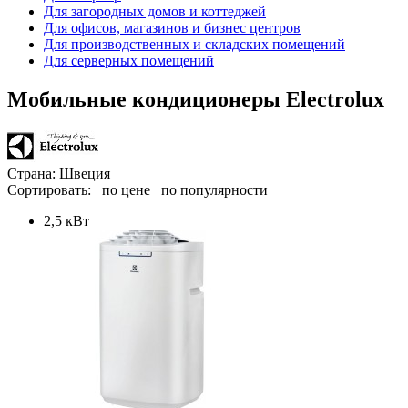
Для загородных домов и коттеджей
Для офисов, магазинов и бизнес центров
Для производственных и складских помещений
Для серверных помещений
Мобильные кондиционеры Electrolux
Страна: Швеция
Сортировать:
по цене
по популярности
2,5 кВт