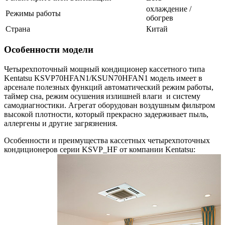
охлаждение /
Режимы работы
обогрев
Страна
Китай
Особенности модели
Четырехпоточный мощный кондиционер кассетного типа
Kentatsu KSVP70HFAN1/KSUN70HFAN1 модель имеет в
арсенале полезных функций автоматический режим работы,
таймер сна, режим осушения излишней влаги и систему
самодиагностики. Агрегат оборудован воздушным фильтром
высокой плотности, который прекрасно задерживает пыль,
аллергены и другие загрязнения.
Особенности и преимущества кассетных четырехпоточных
кондиционеров серии KSVP_HF от компании Kentatsu: