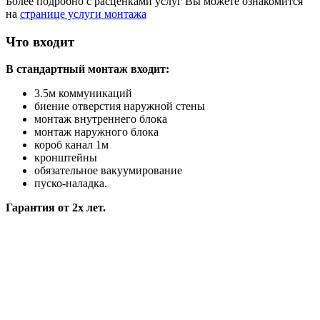
Более подробно с расценками услуг Вы можете ознакомится
на
странице услуги монтажа
Что входит
В стандартный монтаж входит:
3.5м коммуникаций
биение отверстия наружной стены
монтаж внутреннего блока
монтаж наружного блока
короб канал 1м
кронштейны
обязательное вакуумирование
пуско-наладка.
Гарантия от 2х лет.