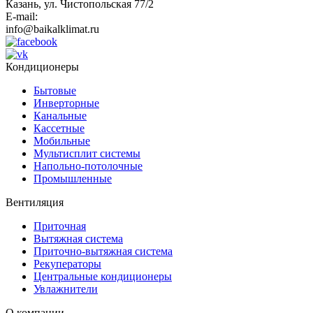
Казань, ул. Чистопольская 77/2
E-mail:
info@baikalklimat.ru
Кондиционеры
Бытовые
Инверторные
Канальные
Кассетные
Мобильные
Мультисплит системы
Напольно-потолочные
Промышленные
Вентиляция
Приточная
Вытяжная система
Приточно-вытяжная система
Рекуператоры
Центральные кондиционеры
Увлажнители
О компании