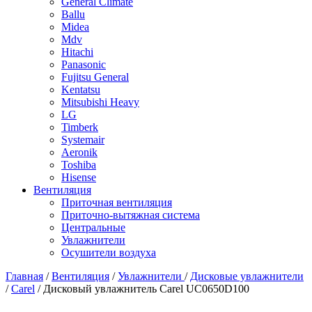
General Climate
Ballu
Midea
Mdv
Hitachi
Panasonic
Fujitsu General
Kentatsu
Mitsubishi Heavy
LG
Timberk
Systemair
Aeronik
Toshiba
Hisense
Вентиляция
Приточная вентиляция
Приточно-вытяжная система
Центральные
Увлажнители
Осушители воздуха
Главная
/
Вентиляция
/
Увлажнители
/
Дисковые увлажнители
/
Carel
/ Дисковый увлажнитель Carel UC0650D100