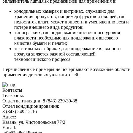
Увлажнитель humiDisk предназначен для применения в:
холодильных камерах и витринах, служащих для
хранения продуктов, например фруктов и овощей, где
недостаток влаги может привести к уменьшению веса и
потере внешнего вида продуктов;
типографиях, где поддержание постоянного уровня
влажности необходимо для поддержания высокого
качества бумаги и печати;
текстильных фабриках, где поддержание влажности
воздуха является важной составляющей
технологического процесса.
Перечисленные примеры не исчерпывают возможные области
применения дисковых увлажнителей.
Контакты
Телефоны:
Отдел вентиляции: 8 (843) 239-30-88
Отдел кондиционирования:
8 (843) 249-12-16
Адрес:
Казань, ул. Чистопольская 77/2
E-mail:
info@baikalklimat.ru