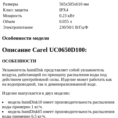
Размеры
565x505x610 мм
Класс защиты
IPX4
Мощность
0.23 кВт
Объем
0.055 л
Электропитание
230/50/1 В/Гц/Ф
Особенности модели
Описание Carel UC0650D100:
ОСОБЕННОСТИ
Увлажнитель humiDisk представляет собой увлажнитель
воздуха, работающий по принципу распыления воды под
действием центробежной силы. Изделие может работать как
на водопроводной, так и деминерализованной воде.
Изделие выпускается в двух моделях:
модель humiDisk10 имеет производительность распыления
воды примерно 1 кг/ч.
модель humiDisk65 имеет производительность распыления
воды примерно 6,5 кг/ч.