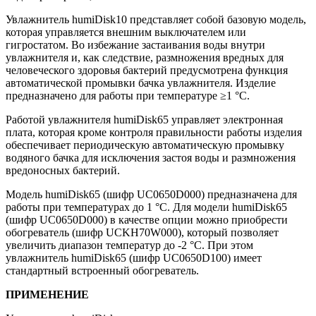
Увлажнитель humiDisk10 представляет собой базовую модель,
которая управляется внешним выключателем или
гигростатом. Во избежание застаивания воды внутри
увлажнителя и, как следствие, размножения вредных для
человеческого здоровья бактерий предусмотрена функция
автоматической промывки бачка увлажнителя. Изделие
предназначено для работы при температуре ≥1 °C.
Работой увлажнителя humiDisk65 управляет электронная
плата, которая кроме контроля правильности работы изделия
обеспечивает периодическую автоматическую промывку
водяного бачка для исключения застоя воды и размножения
вредоносных бактерий.
Модель humiDisk65 (шифр UC0650D000) предназначена для
работы при температурах до 1 °C. Для модели humiDisk65
(шифр UC0650D000) в качестве опции можно приобрести
обогреватель (шифр UCKH70W000), который позволяет
увеличить диапазон температур до -2 °C. При этом
увлажнитель humiDisk65 (шифр UC0650D100) имеет
стандартный встроенный обогреватель.
ПРИМЕНЕНИЕ