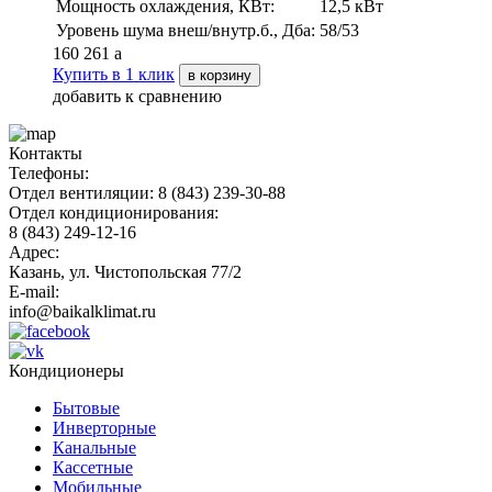
Мощность охлаждения, КВт:
12,5 кВт
Уровень шума внеш/внутр.б., Дба:
58/53
160 261
a
Купить в 1 клик
в корзину
добавить к сравнению
Контакты
Телефоны:
Отдел вентиляции: 8 (843) 239-30-88
Отдел кондиционирования:
8 (843) 249-12-16
Адрес:
Казань, ул. Чистопольская 77/2
E-mail:
info@baikalklimat.ru
Кондиционеры
Бытовые
Инверторные
Канальные
Кассетные
Мобильные