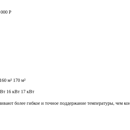
 000 Р
160 м²
170 м²
кВт
16 кВт
17 кВт
ивают более гибкое и точное поддержание температуры, чем к