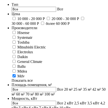
Тип
Все
Цена
10 000 - 20 000 Р
20 000 - 30 000 Р
30 000 - 60 000 Р
более 60 000 Р
Производители
Hisense
Systemair
Toshiba
Mitsubishi Electric
Electrolux
Daikin
General Climate
Ballu
Midea
Mdv
Показать все
Площадь помещения, м²
Все
20 м²
25 м²
35 м²
42 м²
50
м²
60 м²
70 м²
80 м²
100 м²
Мощность, кВт
Все
2 кВт
2,5 кВт
3,5 кВт
4,2
кВт
5 кВт
6 кВт
7 кВт
8 кВт
10 кВт