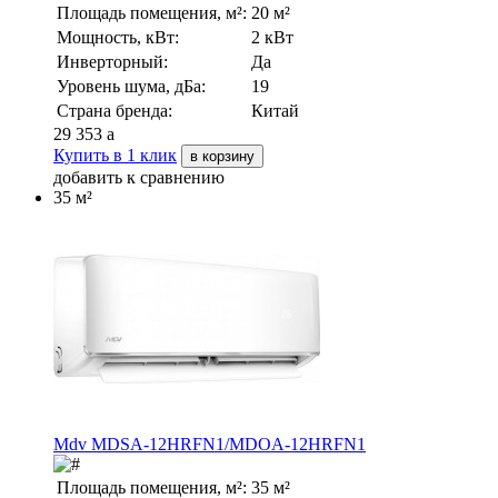
Площадь помещения, м²:
20 м²
Мощность, кВт:
2 кВт
Инверторный:
Да
Уровень шума, дБа:
19
Страна бренда:
Китай
29 353
a
Купить в 1 клик
в корзину
добавить к сравнению
35 м²
Mdv MDSA-12HRFN1/MDOA-12HRFN1
Площадь помещения, м²:
35 м²