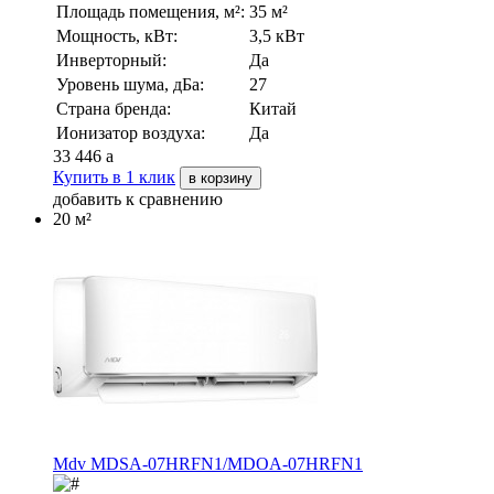
Площадь помещения, м²:
35 м²
Мощность, кВт:
3,5 кВт
Инверторный:
Да
Уровень шума, дБа:
27
Страна бренда:
Китай
Ионизатор воздуха:
Да
33 446
a
Купить в 1 клик
в корзину
добавить к сравнению
20 м²
Mdv MDSA-07HRFN1/MDOA-07HRFN1