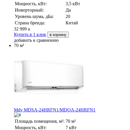
Мощность, кВт:
3,5 кВт
Инверторный:
Да
Уровень шума, дБа:
20
Страна бренда:
Китай
32 999
a
Купить в 1 клик
в корзину
добавить к сравнению
70 м²
Mdv MDSA-24HRFN1/MDOA-24HRFN1
Площадь помещения, м²:
70 м²
Мощность, кВт:
7 кВт