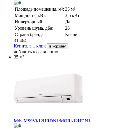
Площадь помещения, м²:
35 м²
Мощность, кВт:
3,5 кВт
Инверторный:
Да
Уровень шума, дБа:
26
Страна бренда:
Китай
31 464
a
Купить в 1 клик
в корзину
добавить к сравнению
35 м²
Mdv MS9Vi-12HRDN1/MORi-12HDN1