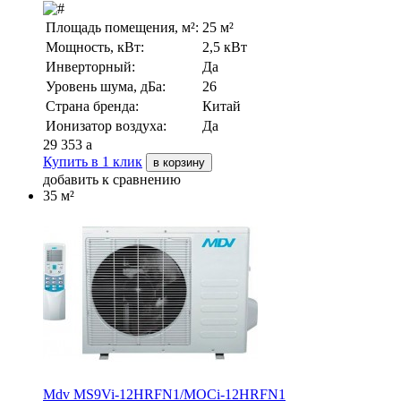
Площадь помещения, м²:
25 м²
Мощность, кВт:
2,5 кВт
Инверторный:
Да
Уровень шума, дБа:
26
Страна бренда:
Китай
Ионизатор воздуха:
Да
29 353
a
Купить в 1 клик
в корзину
добавить к сравнению
35 м²
Mdv MS9Vi-12HRFN1/MOCi-12HRFN1