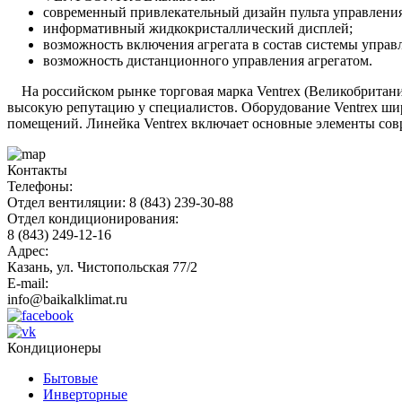
современный привлекательный дизайн пульта управления
информативный жидкокристаллический дисплей;
возможность включения агрегата в состав системы управ
возможность дистанционного управления агрегатом.
На российском рынке торговая марка Ventrex (Великобритания
высокую репутацию у специалистов. Оборудование Ventrex шир
помещений. Линейка Ventrex включает основные элементы со
Контакты
Телефоны:
Отдел вентиляции: 8 (843) 239-30-88
Отдел кондиционирования:
8 (843) 249-12-16
Адрес:
Казань, ул. Чистопольская 77/2
E-mail:
info@baikalklimat.ru
Кондиционеры
Бытовые
Инверторные