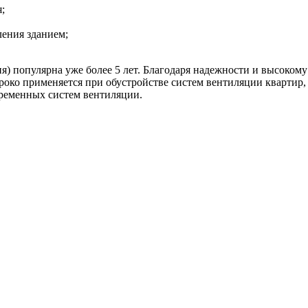
;
ления зданием;
) популярна уже более 5 лет. Благодаря надежности и высокому
око применяется при обустройстве систем вентиляции квартир, 
временных систем вентиляции.