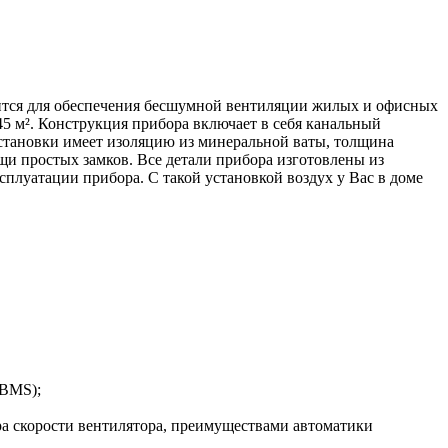
ится для обеспечения бесшумной вентиляции жилых и офисных
 м². Конструкция прибора включает в себя канальный
установки имеет изоляцию из минеральной ваты, толщина
и простых замков. Все детали прибора изготовлены из
сплуатации прибора. С такой установкой воздух у Вас в доме
(BMS);
ра скорости вентилятора, преимуществами автоматики