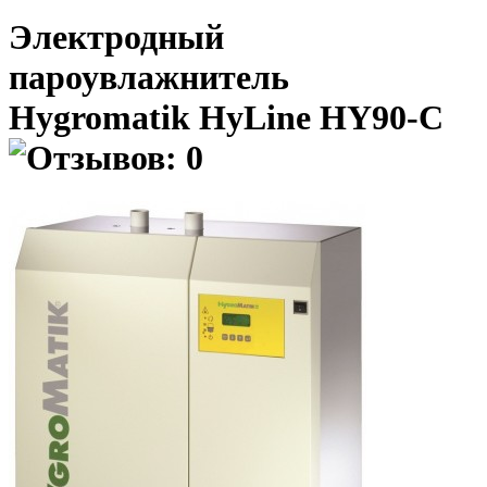
Электродный
пароувлажнитель
Hygromatik HyLine HY90-C