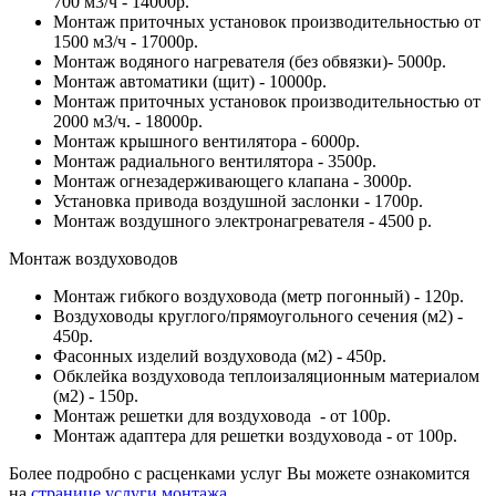
700 м3/ч - 14000р.
Монтаж приточных установок производительностью от
1500 м3/ч - 17000р.
Монтаж водяного нагревателя (без обвязки)- 5000р.
Монтаж автоматики (щит) - 10000р.
Монтаж приточных установок производительностью от
2000 м3/ч. - 18000р.
Монтаж крышного вентилятора - 6000р.
Монтаж радиального вентилятора - 3500р.
Монтаж огнезадерживающего клапана - 3000р.
Установка привода воздушной заслонки - 1700р.
Монтаж воздушного электронагревателя - 4500 р.
Монтаж воздуховодов
Монтаж гибкого воздуховода (метр погонный) - 120р.
Воздуховоды круглого/прямоугольного сечения (м2) -
450р.
Фасонных изделий воздуховода (м2) - 450р.
Обклейка воздуховода теплоизаляционным материалом
(м2) - 150р.
Монтаж решетки для воздуховода - от 100р.
Монтаж адаптера для решетки воздуховода - от 100р.
Более подробно с расценками услуг Вы можете ознакомится
на
странице услуги монтажа