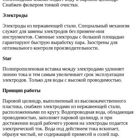
Снабжен фильтром тонкой очистки.
Электроды
Электроды из нержавеющей стали. Специальный механизм
служит для замены электродов без примене-ния
инструментов. Сменные электроды с большой площадью
гарантируют быструю выработку пара. Заострены для
оптимального контроля производительности.
Star
Полипропиленовая вставка между электродами удлиняет
линию тока и тем самым увеличивает срок эксплуатации
электродов. Только для воды с высокой проводимостью.
Принцип работы
Паровой цилиндр, выполненный из высококачественного
пластика, снабжен электродами из нержавеющей стали,
расположенными по кругу. Водопроводная вода, обладающая
проводимостью, заполняет паровой цилиндр, и при
достижении водой рабочего уровня на электроды подается
электрический ток. Вода под действием тока вскипает,
образуя чистый, не содержащий примесей и солей пар.