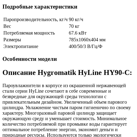
Подробные характеристики
Паропроизводительность, кг/ч
90 кг/ч
Вес
70 кг
Потребляемая мощность
67.6 кВт
Размеры
785x1060x404 мм
Электропитание
400/50/3 В/Гц/Ф
Особенности модели
Описание Hygromatik HyLine HY90-C:
Пароувлажнители в корпусе из окрашенной нержавеющей
стали серии HyLine сочетают в себе современные и
безвредные для окружающей среды технологии с
привлекательным дизайном. Увеличенный объем парового
цилиндра. Увлажнение чистым паром гигиенично по своему
характеру. Многоразовый паровой цилиндр защищает
окружающую среду и уменьшает стоимость. Минимальное
количество потребляемой при промывке воды гарантирует
оптимальное потребление энергии, экономит деньги и
природные ресурсы. Используются только экологически