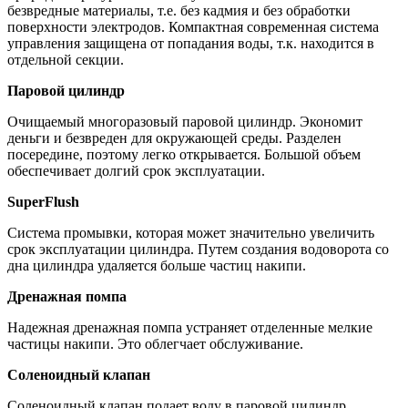
безвредные материалы, т.е. без кадмия и без обработки
поверхности электродов. Компактная современная система
управления защищена от попадания воды, т.к. находится в
отдельной секции.
Паровой цилиндр
Очищаемый многоразовый паровой цилиндр. Экономит
деньги и безвреден для окружающей среды. Разделен
посередине, поэтому легко открывается. Большой объем
обеспечивает долгий срок эксплуатации.
SuperFlush
Система промывки, которая может значительно увеличить
срок эксплуатации цилиндра. Путем создания водоворота со
дна цилиндра удаляется больше частиц накипи.
Дренажная помпа
Надежная дренажная помпа устраняет отделенные мелкие
частицы накипи. Это облегчает обслуживание.
Соленоидный клапан
Соленоидный клапан подает воду в паровой цилиндр.