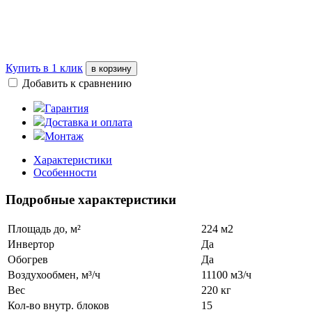
Купить в 1 клик
в корзину
Добавить к сравнению
Гарантия
Доставка и оплата
Монтаж
Характеристики
Особенности
Подробные характеристики
Площадь до, м²
224 м2
Инвертор
Да
Обогрев
Да
Воздухообмен, м³/ч
11100 м3/ч
Вес
220 кг
Кол-во внутр. блоков
15