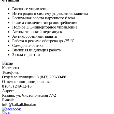
Функции
Внешнее управление
Интеграция в систему управления зданием
Бесшумная работа наружного блока
Режим снижения энергопотребления
Полное DC-инверторное управление
Автоматический перезапуск
Антикоррозийная защита
Работа в режиме обогрева до -25 °С
Самодиагностика
Внешняя индикация работы
3 года гарантии
Контакты
Телефоны:
Отдел вентиляции: 8 (843) 239-30-88
Отдел кондиционирования:
8 (843) 249-12-16
Адрес:
Казань, ул. Чистопольская 77/2
E-mail:
info@baikalklimat.ru