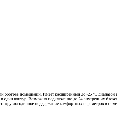
или обогрев помещений. Имеет расширенный до -25 °С диапазон
ы в один контур. Возможно подключение до 24 внутренних блоков
ять круглогодичное поддержание комфортных параметров в поме