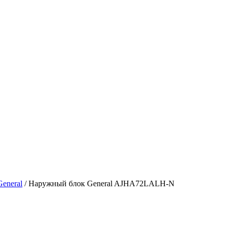
General
/ Наружный блок General AJHA72LALH-N