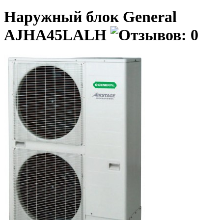
Наружный блок General
AJHA45LALH