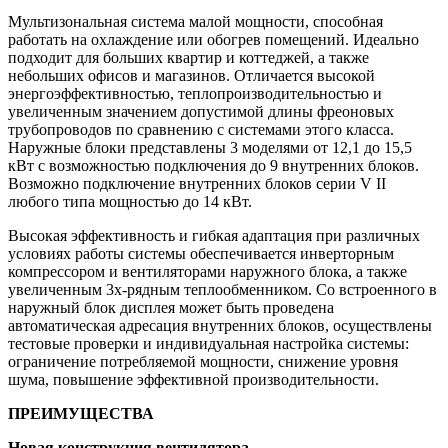
Мультизональная система малой мощности, способная
работать на охлаждение или обогрев помещений. Идеально
подходит для больших квартир и коттеджей, а также
небольших офисов и магазинов. Отличается высокой
энергоэффективностью, теплопроизводительностью и
увеличенным значением допустимой длины фреоновых
трубопроводов по сравнению с системами этого класса.
Наружные блоки представлены 3 моделями от 12,1 до 15,5
кВт с возможностью подключения до 9 внутренних блоков.
Возможно подключение внутренних блоков серии V II
любого типа мощностью до 14 кВт.
Высокая эффективность и гибкая адаптация при различных
условиях работы системы обеспечивается инверторным
компрессором и вентиляторами наружного блока, а также
увеличенным 3х-рядным теплообменником. Со встроенного в
наружный блок дисплея может быть проведена
автоматическая адресация внутренних блоков, осуществлены
тестовые проверки и индивидуальная настройка системы:
ограничение потребляемой мощности, снижение уровня
шума, повышение эффективной производительности.
ПРЕИМУЩЕСТВА
Новая конструкция вентилятора