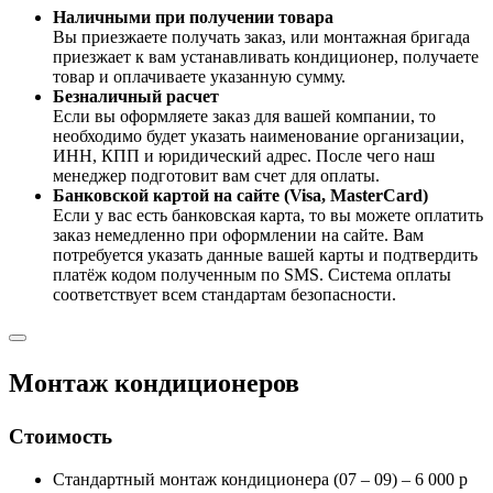
Наличными при получении товара
Вы приезжаете получать заказ, или монтажная бригада
приезжает к вам устанавливать кондиционер, получаете
товар и оплачиваете указанную сумму.
Безналичный расчет
Если вы оформляете заказ для вашей компании, то
необходимо будет указать наименование организации,
ИНН, КПП и юридический адрес. После чего наш
менеджер подготовит вам счет для оплаты.
Банковской картой на сайте (Visa, MasterCard)
Если у вас есть банковская карта, то вы можете оплатить
заказ немедленно при оформлении на сайте. Вам
потребуется указать данные вашей карты и подтвердить
платёж кодом полученным по SMS. Система оплаты
соответствует всем стандартам безопасности.
Монтаж кондиционеров
Стоимость
Стандартный монтаж кондиционера (07 – 09) – 6 000 р