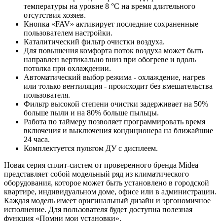
температуры на уровне 8 °С на время длительного
отсутствия хозяев.
Кнопка «FAV» активирует последние сохраненные
пользователем настройки.
Каталитический фильтр очистки воздуха.
Для повышения комфорта поток воздуха может быть
направлен вертикально вниз при обогреве и вдоль
потолка при охлаждении.
Автоматический выбор режима - охлаждение, нагрев
или только вентиляция - происходит без вмешательства
пользователя.
Фильтр высокой степени очистки задерживает на 50%
больше пыли и на 80% больше пыльцы.
Работа по таймеру позволяет программировать время
включения и выключения кондиционера на ближайшие
24 часа.
Комплектуется пультом ДУ с дисплеем.
Новая серия сплит-систем от проверенного бренда Midea
представляет собой модельный ряд из климатического
оборудования, которое может быть установлено в городской
квартире, индивидуальном доме, офисе или в администрации.
Каждая модель имеет оригинальный дизайн и эргономичное
исполнение. Для пользователя будет доступна полезная
функция «Помни мои установки».