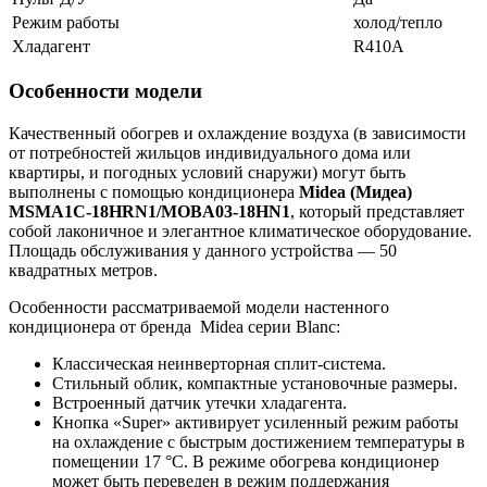
Режим работы
холод/тепло
Хладагент
R410A
Особенности модели
Качественный обогрев и охлаждение воздуха (в зависимости
от потребностей жильцов индивидуального дома или
квартиры, и погодных условий снаружи) могут быть
выполнены с помощью кондиционера
Midea (Мидеа)
MSMA1
C-18
HRN1/
MOBA03-18
HN1
, который представляет
собой лаконичное и элегантное климатическое оборудование.
Площадь обслуживания у данного устройства — 50
квадратных метров.
Особенности рассматриваемой модели настенного
кондиционера от бренда Midea серии Blanc:
Классическая неинверторная сплит-система.
Стильный облик, компактные установочные размеры.
Встроенный датчик утечки хладагента.
Кнопка «Super» активирует усиленный режим работы
на охлаждение с быстрым достижением температуры в
помещении 17 °С. В режиме обогрева кондиционер
может быть переведен в режим поддержания