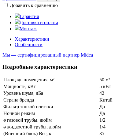
Добавить к сравнению
Гарантия
Доставка и оплата
Монтаж
Характеристики
Особенности
Мы — сертифицированный партнер Midea
Подробные характеристики
Площадь помещения, м²
50 м²
Мощность, кВт
5 кВт
Уровень шума, дБа
42
Страна бренда
Китай
Фильтр тонкой очистки
Да
Ночной режим
Да
ø газовой трубы, дюйм
1/2
ø жидкостной трубы, дюйм
1/4
(Внешний блок) Вес, кг
35