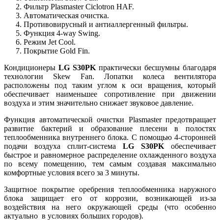
Фильтр Plasmaster Ciclotron HAF.
Автоматическая очистка.
Противовирусный и антиаллергенный фильтры.
Функция 4-way Swing.
Режим Jet Cool.
Покрытие Gold Fin.
Кондиционеры
LG S30PK
практически бесшумны благодаря
технологии Skew Fan. Лопатки колеса вентилятора
расположены под таким углом к оси вращения, который
обеспечивает наименьшее сопротивление при движении
воздуха и этим значительно снижает звуковое давление.
Функция автоматической очистки Plasmaster предотвращает
развитие бактерий и образование плесени в полостях
теплообменника внутреннего блока. С помощью 4-сторонней
подачи воздуха сплит-система
LG S30PK
обеспечивает
быстрое и равномерное распределение охлажденного воздуха
по всему помещению, тем самым создавая максимально
комфортные условия всего за 3 минуты.
Защитное покрытие оребрения теплообменника наружного
блока защищает его от коррозии, возникающей из-за
воздействия на него окружающей среды (что особенно
актуально в условиях больших городов).