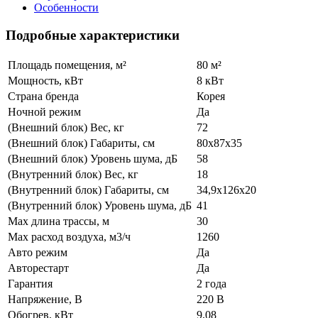
Особенности
Подробные характеристики
Площадь помещения, м²
80 м²
Мощность, кВт
8 кВт
Страна бренда
Корея
Ночной режим
Да
(Внешний блок) Вес, кг
72
(Внешний блок) Габариты, см
80х87х35
(Внешний блок) Уровень шума, дБ
58
(Внутренний блок) Вес, кг
18
(Внутренний блок) Габариты, см
34,9х126х20
(Внутренний блок) Уровень шума, дБ
41
Max длина трассы, м
30
Max расход воздуха, м3/ч
1260
Авто режим
Да
Авторестарт
Да
Гарантия
2 года
Напряжение, В
220 В
Обогрев, кВт
9,08