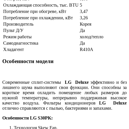
Охлаждающая способность, тыс. BTU
5
Потребление при обогреве, кВт
3,47
Потребление при охлаждении, кВт
3,26
Производитель
Корея
Пульт Д/У
Да
Режим работы
холод/тепло
Самодиагностика
Да
Хладагент
R410A
Особенности модели
Современные сплит-системы
LG Deluxe
эффективно и без
лишнего шума выполняют свои функции. Они способны за
короткое время охладить помещение любых размеров до
нужной температуры, непрерывно поддерживая высокое
качество воздуха. Фильтры кондиционеров
LG Deluxe
отлично справляются с пылью, бактериями и запахами.
Особенности
LG S30PK
:
Технология Skew Fan.