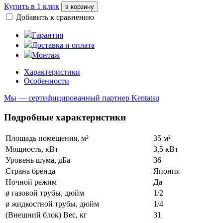
Купить в 1 клик
в корзину
Добавить к сравнению
Гарантия
Доставка и оплата
Монтаж
Характеристики
Особенности
Мы — сертифицированный партнер Kentatsu
Подробные характеристики
Площадь помещения, м²
35 м²
Мощность, кВт
3,5 кВт
Уровень шума, дБа
36
Страна бренда
Япония
Ночной режим
Да
ø газовой трубы, дюйм
1/2
ø жидкостной трубы, дюйм
1/4
(Внешний блок) Вес, кг
31