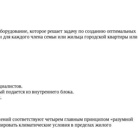
борудование, которое решает задачу по созданию оптимальных
 для каждого члена семьи или жильца городской квартиры или
циалистов.
й подается из внутреннего блока.
.
мнений соответствуют четырем главным принципом «разумной
лировать климатические условия в пределах жилого