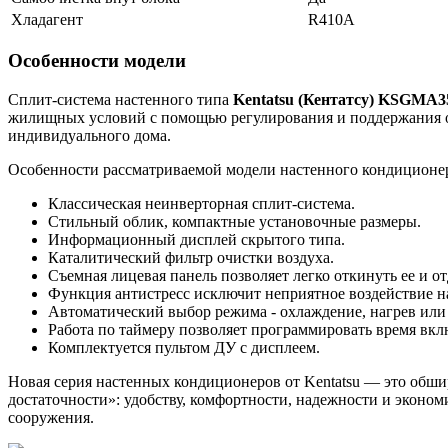
Хладагент
R410A
Особенности модели
Сплит-система настенного типа
Kentatsu (Кентатсу)
KSGMA3
жилищных условий с помощью регулирования и поддержания оп
индивидуального дома.
Особенности рассматриваемой модели настенного кондиционера
Классическая неинверторная сплит-система.
Стильный облик, компактные установочные размеры.
Информационный дисплей скрытого типа.
Каталитический фильтр очистки воздуха.
Съемная лицевая панель позволяет легко откинуть ее и от
Функция антистресс исключит неприятное воздействие на
Автоматический выбор режима - охлаждение, нагрев или 
Работа по таймеру позволяет программировать время вк
Комплектуется пультом ДУ с дисплеем.
Новая серия настенных кондиционеров от Kentatsu — это обш
достаточности»: удобству, комфортности, надежности и эконом
сооружения.