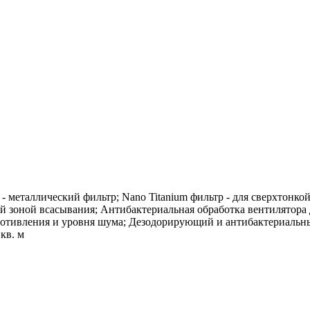
- металлический фильтр; Nano Titanium фильтр - для сверхтонко
 зоной всасывания; Антибактериальная обработка вентилятора 
отивления и уровня шума; Дезодорирующий и антибактериальный
кв. м