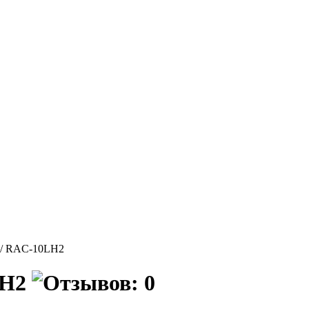
 / RAC-10LH2
LH2