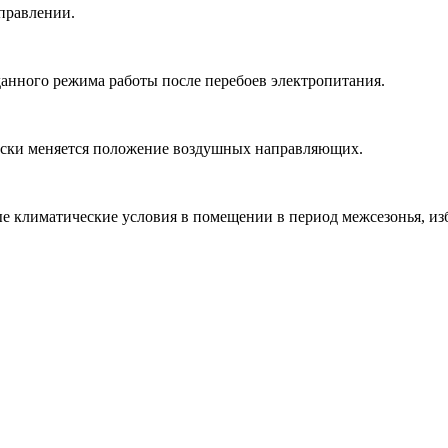
правлении.
данного режима работы после перебоев электропитания.
ески меняется положение воздушных направляющих.
 климатические условия в помещении в период межсезонья, из