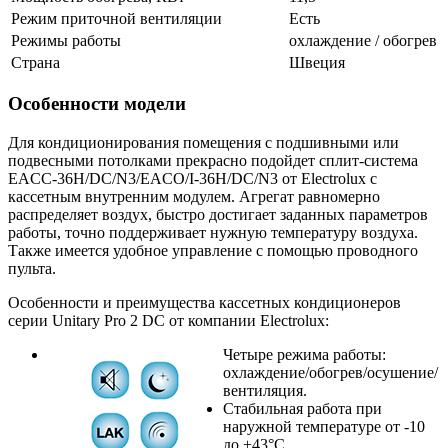
Режим приточной вентиляции
Есть
Режимы работы
охлаждение / обогрев
Страна
Швеция
Особенности модели
Для кондиционирования помещения с подшивными или
подвесными потолками прекрасно подойдет сплит-система
EACС-36H/DC/N3/EACO/I-36H/DC/N3 от Electrolux с
кассетным внутренним модулем. Агрегат равномерно
распределяет воздух, быстро достигает заданных параметров
работы, точно поддерживает нужную температуру воздуха.
Также имеется удобное управление с помощью проводного
пульта.
Особенности и преимущества кассетных кондиционеров
серии Unitary Pro 2 DC от компании Electrolux:
Четыре режима работы:
охлаждение/обогрев/осушение/
вентиляция.
Стабильная работа при
наружной температуре от -10
до +43°С.