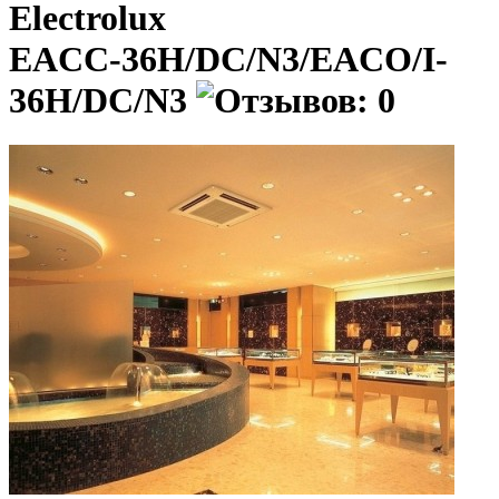
Electrolux
EACС-36H/DC/N3/EACO/I-
36H/DC/N3