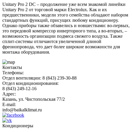
Unitary Pro 2 DC – продолжение уже всем знакомой линейки
Unitary Pro 2 от торговой марки Electrolux. Как и их
предшественники, модели этого семейства обладают набором
стандартных функций, присущих любому кондиционеру.
Однако приборы также обзавелись и новшествами: во-первых,
это передовой компрессор инверторного типа, а во-вторых, –
возможность организации подмеса свежего воздуха. Также
сплит-системы отличаются увеличенной длиной
фреонопровода, что дает более широкие возможности для
монтажа оборудования.
Контакты
Телефоны:
Отдел вентиляции: 8 (843) 239-30-88
Отдел кондиционирования:
8 (843) 249-12-16
Адрес:
Казань, ул. Чистопольская 77/2
E-mail:
info@baikalklimat.ru
Кондиционеры