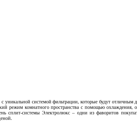
с уникальной системой фильтрации, которые будут отличным 
ский режим комнатного пространства с помощью охлаждения, о
ень сплит-системы Электролюкс – одни из фаворитов покупат
еной.