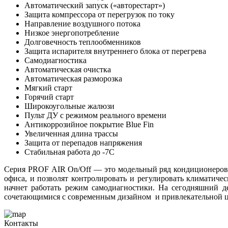
Автоматический запуск («авторестарт»)
Защита компрессора от перегрузок по току
Направление воздушного потока
Низкое энергопотребление
Долговечность теплообменников
Защита испарителя внутреннего блока от перегрева
Самодиагностика
Автоматическая очистка
Автоматическая разморозка
Мягкий старт
Горячий старт
Широкоугольные жалюзи
Пульт ДУ с режимом реального времени
Антикоррозийное покрытие Blue Fin
Увеличенная длина трассы
Защита от перепадов напряжения
Стабильная работа до -7C
Серия PROF AIR On/Off — это модельный ряд кондиционеров 
офиса, и позволят контролировать и регулировать климатиче
начнет работать режим самодиагностики. На сегодняшний д
сочетающимися с современным дизайном и привлекательной ц
Контакты