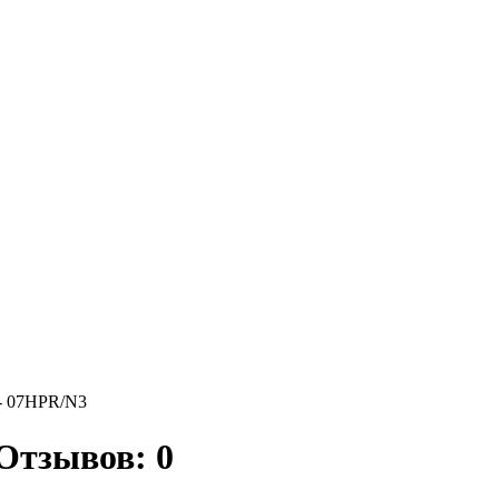
 - 07HPR/N3