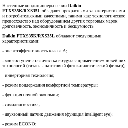
Настенные кондиционеры серии
Daikin
FTXS35K/RXS35L
обладают прекрасными характеристиками
и потребительскими качествами, такими как: технологическое
превосходство над оборудованием других торговых марок,
долговечность, экономичность и бесшумность.
Daikin FTXS35K/RXS35L
обладают следующими
характеристиками:
- энергоэффективность класса А;
- многоступенчатая очистка воздуха с применением новейших
технологий (титан- апатитовый фотокаталитический фильтр);
- инверторная технология;
- режим поддержания комфортной температуры;
- функция ночной экономии;
- самодиагностика;
- двухзонный датчик движения (функция Intelligent eye);
- режим ECONO;