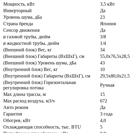
Мощность, кВт
3,5 кВт
Инверторный
Да
Уровень шума, дБа
23
Страна бренда
Япония
Сенсор движения
Да
ø газовой трубы, дюйм
3/8
ø жидкостной трубы, дюйм
1/4
(Внешний блок) Вес, кг
34
(Внешний блок) Габариты (ВхШхГ), см
55,0х76,5х28,5
(Внешний блок) Уровень шума, дБа
43
(Внутренний блок) Вес, кг
10
(Внутренний блок) Габариты (ВхШхГ), см
29,5х80,0х21,5
(Внутренний блок) Горизонтальная
Ручная
регулировка потока
Max длина трассы, м
15
Max расход воздуха, м3/ч
672
Авто режим
Да
Гарантия
3 года
Обогрев, кВт
4,0
Охлаждающая способность, тыс. BTU
5