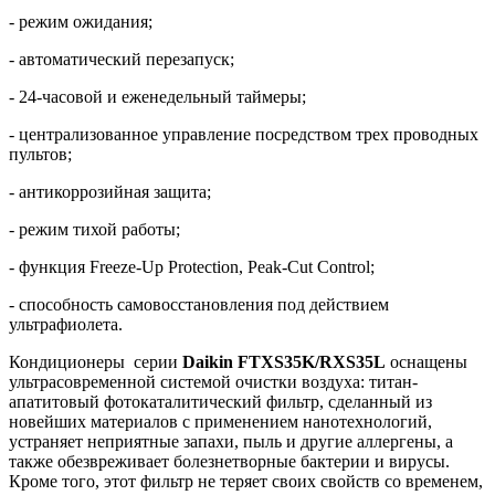
- режим ожидания;
- автоматический перезапуск;
- 24-часовой и еженедельный таймеры;
- централизованное управление посредством трех проводных
пультов;
- антикоррозийная защита;
- режим тихой работы;
- функция Freeze-Up Protection, Peak-Cut Control;
- способность самовосстановления под действием
ультрафиолета.
Кондиционеры серии
Daikin FTXS35K/RXS35L
оснащены
ультрасовременной системой очистки воздуха: титан-
апатитовый фотокаталитический фильтр, сделанный из
новейших материалов с применением нанотехнологий,
устраняет неприятные запахи, пыль и другие аллергены, а
также обезвреживает болезнетворные бактерии и вирусы.
Кроме того, этот фильтр не теряет своих свойств со временем,