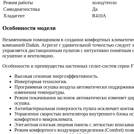
Режим работы
холод/тепло
Самодиагностика
Да
Хладагент
R410A
Особенности модели
Незаменимым помощником в создании комфортных климатичес
компанией Daikin. Агрегат с удивительной точностью следует
управляется дистанционным пультом с интуитивно понятным и
осушение и вентиляцию.
Особенности и преимущества настенных сплит-систем серии 
Высокая сезонная энергоэффективность.
Инверторная технология.
Программная осушка воздуха автоматически поддерживае
изменения температуры.
Режим покачивания заслонок автоматически изменяет ци
осушка.
Антибактериальная поверхность пульта исключает контак
Управление скоростью вентилятора внутреннего блока о
комфортного микроклимата.
Элегантная плоская лицевая панель с легкостью вписывае
Режим комфортного воздухораспределения (Comfort) позв