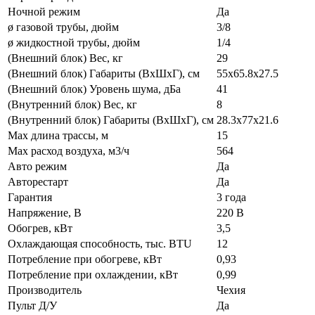
Ночной режим
Да
ø газовой трубы, дюйм
3/8
ø жидкостной трубы, дюйм
1/4
(Внешний блок) Вес, кг
29
(Внешний блок) Габариты (ВхШхГ), см
55x65.8x27.5
(Внешний блок) Уровень шума, дБа
41
(Внутренний блок) Вес, кг
8
(Внутренний блок) Габариты (ВхШхГ), см
28.3x77x21.6
Max длина трассы, м
15
Max расход воздуха, м3/ч
564
Авто режим
Да
Авторестарт
Да
Гарантия
3 года
Напряжение, В
220 В
Обогрев, кВт
3,5
Охлаждающая способность, тыс. BTU
12
Потребление при обогреве, кВт
0,93
Потребление при охлаждении, кВт
0,99
Производитель
Чехия
Пульт Д/У
Да