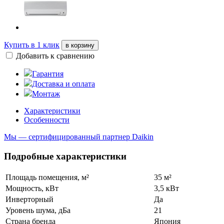
Купить в 1 клик
в корзину
Добавить к сравнению
Гарантия
Доставка и оплата
Монтаж
Характеристики
Особенности
Мы — сертифицированный партнер Daikin
Подробные характеристики
Площадь помещения, м²
35 м²
Мощность, кВт
3,5 кВт
Инверторный
Да
Уровень шума, дБа
21
Страна бренда
Япония