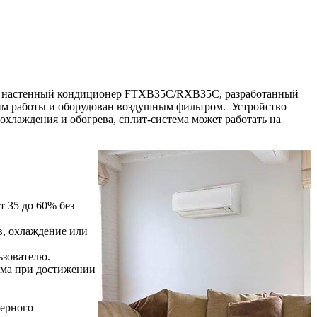
й настенный кондиционер FTXB35C/RXB35C, разработанный
жим работы и оборудован воздушным фильтром. Устройство
лаждения и обогрева, сплит-система может работать на
 35 до 60% без
в, охлаждение или
ьзователю.
ума при достижении
мерного