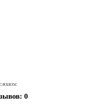
5C/RXB35C