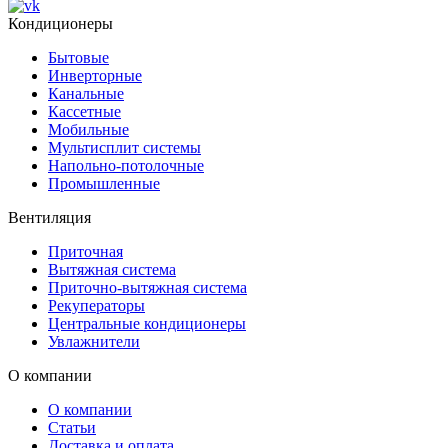
Кондиционеры
Бытовые
Инверторные
Канальные
Кассетные
Мобильные
Мультисплит системы
Напольно-потолочные
Промышленные
Вентиляция
Приточная
Вытяжная система
Приточно-вытяжная система
Рекуператоры
Центральные кондиционеры
Увлажнители
О компании
О компании
Статьи
Доставка и оплата