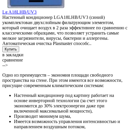
Lg A18LHB/UV3
Настенный кондиционер LGA18LHB/UV3 (синий)
укомплектован двухслойным фильтрующим элементом,
который очищает воздух в 2 раза эффективнее по сравнению с
классическими образцами, что позволяет устранить самые
мелкие загрязнители, вирусы, бактерии и аллергены.
Автоматическая очистка Plasmaster способс..
в закладки
сравнение
-->
Одно из преимуществ – экономия площади свободного
пространства на стене. При этом имеются все возможности,
присущие современным климатическим системам:
Настенный кондиционер под картину работает на
основе инверторной технологии (за счет этого
экономится до 30% электроэнергии даже при
включенной максимальной мощности),
Производит минимум шума,
Имеется возможность управления интенсивностью и
направлением воздушным потоком,