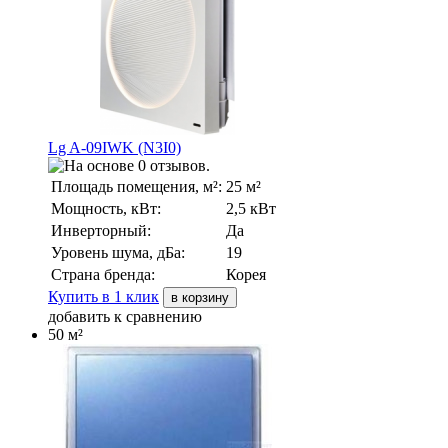
Lg A-09IWK (N3I0)
Площадь помещения, м²:
25 м²
Мощность, кВт:
2,5 кВт
Инверторный:
Да
Уровень шума, дБа:
19
Страна бренда:
Корея
Купить в 1 клик
в корзину
добавить к сравнению
50 м²