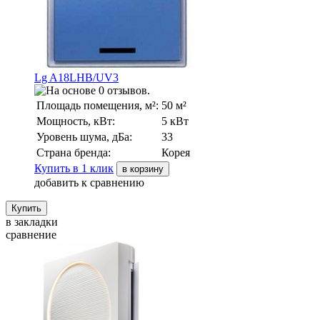
Lg A18LHB/UV3
Площадь помещения, м²:
50 м²
Мощность, кВт:
5 кВт
Уровень шума, дБа:
33
Страна бренда:
Корея
Купить в 1 клик
в корзину
добавить к сравнению
в закладки
сравнение