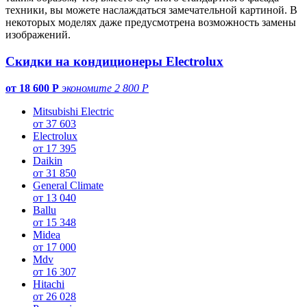
техники, вы можете наслаждаться замечательной картиной. В
некоторых моделях даже предусмотрена возможность замены
изображений.
Скидки на кондиционеры Electrolux
от 18 600 Р
экономите 2 800 Р
Mitsubishi Electric
от 37 603
Electrolux
от 17 395
Daikin
от 31 850
General Climate
от 13 040
Ballu
от 15 348
Midea
от 17 000
Mdv
от 16 307
Hitachi
от 26 028