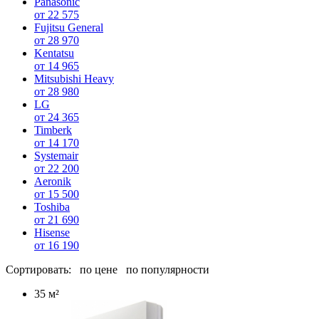
Panasonic
от 22 575
Fujitsu General
от 28 970
Kentatsu
от 14 965
Mitsubishi Heavy
от 28 980
LG
от 24 365
Timberk
от 14 170
Systemair
от 22 200
Aeronik
от 15 500
Toshiba
от 21 690
Hisense
от 16 190
Сортировать:
по цене
по популярности
35 м²