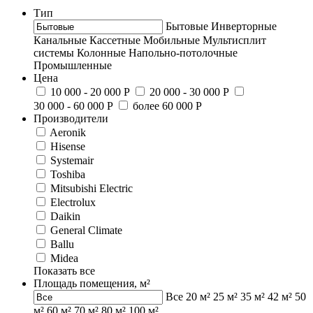
Тип
Бытовые
Инверторные
Канальные
Кассетные
Мобильные
Мультисплит
системы
Колонные
Напольно-потолочные
Промышленные
Цена
10 000 - 20 000 Р
20 000 - 30 000 Р
30 000 - 60 000 Р
более 60 000 Р
Производители
Aeronik
Hisense
Systemair
Toshiba
Mitsubishi Electric
Electrolux
Daikin
General Climate
Ballu
Midea
Показать все
Площадь помещения, м²
Все
20 м²
25 м²
35 м²
42 м²
50
м²
60 м²
70 м²
80 м²
100 м²