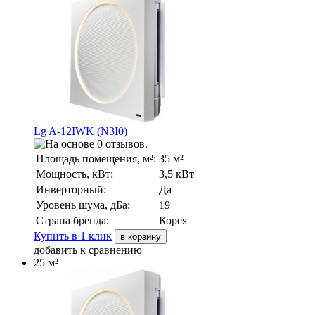
Lg A-12IWK (N3I0)
Площадь помещения, м²:
35 м²
Мощность, кВт:
3,5 кВт
Инверторный:
Да
Уровень шума, дБа:
19
Страна бренда:
Корея
Купить в 1 клик
в корзину
добавить к сравнению
25 м²