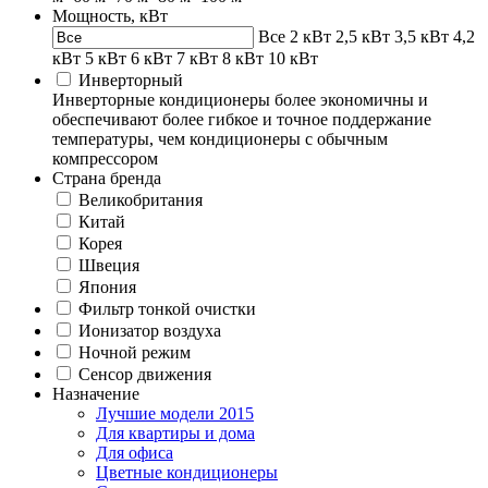
Мощность, кВт
Все
2 кВт
2,5 кВт
3,5 кВт
4,2
кВт
5 кВт
6 кВт
7 кВт
8 кВт
10 кВт
Инверторный
Инверторные кондиционеры более экономичны и
обеспечивают более гибкое и точное поддержание
температуры, чем кондиционеры с обычным
компрессором
Страна бренда
Великобритания
Китай
Корея
Швеция
Япония
Фильтр тонкой очистки
Ионизатор воздуха
Ночной режим
Сенсор движения
Назначение
Лучшие модели 2015
Для квартиры и дома
Для офиса
Цветные кондиционеры