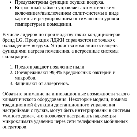
Предусмотрены функции осушки воздуха,
Встроенный таймер управляет автоматическим
включением/выключением сплит-системы в виде
картины и регулированием оптимального уровня
температуры в помещении.
В числе лидеров по производству таких кондиционеров –
бренд LG. Продукция ЛДЖИ справляется не только с
охлаждением воздуха. Устройства компании оснащены
функциями нагрева помещения, а встроенные системы
фильтрации:
Предотвращают появление пыли,
Обезвреживают 99,9% вредоносных бактерий и
микробов,
Защищают от аллергенов.
Обратите внимание на инновационные возможности такого
климатического оборудования. Некоторые модели, помимо
традиционной функции дистанционного управления
настройками с пульта, могут быть интегрированы в системы
«умного дома», что позволяет настраивать параметры
микроклимата удаленно через сети телефонных мобильных
операторов.