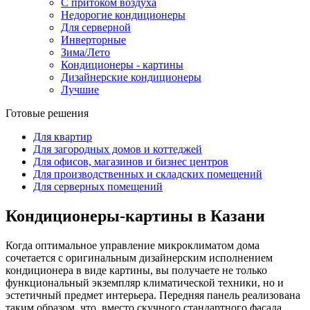
C притоком воздуха
Недорогие кондиционеры
Для серверной
Инверторные
Зима/Лето
Кондиционеры - картины
Дизайнерские кондиционеры
Лучшие
Готовые решения
Для квартир
Для загородных домов и коттеджей
Для офисов, магазинов и бизнес центров
Для производственных и складских помещений
Для серверных помещений
Кондиционеры-картины в Казани
Когда оптимальное управление микроклиматом дома
сочетается с оригинальным дизайнерским исполнением
кондиционера в виде картины, вы получаете не только
функциональный экземпляр климатической техники, но и
эстетичный предмет интерьера. Передняя панель реализована
таким образом, что, вместо скучного стандартного фасада