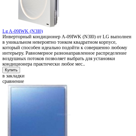
Lg A-09IWK (N3I0)
Инверторный кондиционер A-09IWK (N3I0) от LG выполнен
в уникальном невероятно тонком квадратном корпусе,
который способен идеально подойти к совершенно любому
интерьеру. Равномерное разнонаправленное распределение
воздушных потоков позволяет выбрать для установки
кондиционера практически любое мес..
в закладки
сравнение