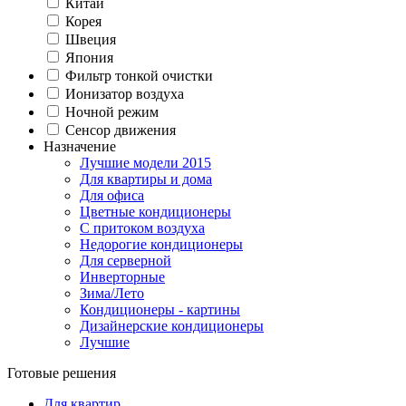
Китай
Корея
Швеция
Япония
Фильтр тонкой очистки
Ионизатор воздуха
Ночной режим
Сенсор движения
Назначение
Лучшие модели 2015
Для квартиры и дома
Для офиса
Цветные кондиционеры
C притоком воздуха
Недорогие кондиционеры
Для серверной
Инверторные
Зима/Лето
Кондиционеры - картины
Дизайнерские кондиционеры
Лучшие
Готовые решения
Для квартир