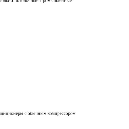
польно-потолочные
Промышленные
ондиционеры с обычным компрессором