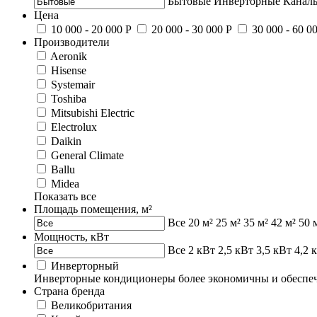
Бытовые
Инверторные
Канал
Цена
10 000 - 20 000 Р
20 000 - 30 000 Р
30 000 - 60 0
Производители
Aeronik
Hisense
Systemair
Toshiba
Mitsubishi Electric
Electrolux
Daikin
General Climate
Ballu
Midea
Показать все
Площадь помещения, м²
Все
20 м²
25 м²
35 м²
42 м²
50 
Мощность, кВт
Все
2 кВт
2,5 кВт
3,5 кВт
4,2 
Инверторный
Инверторные кондиционеры более экономичны и обеспеч
Страна бренда
Великобритания