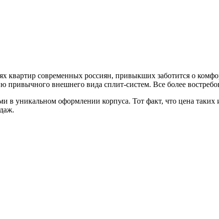
тях квартир современных россиян, привыкших заботится о комф
ию привычного внешнего вида сплит-систем. Все более востреб
и в уникальном оформлении корпуса. Тот факт, что цена таких 
даж.