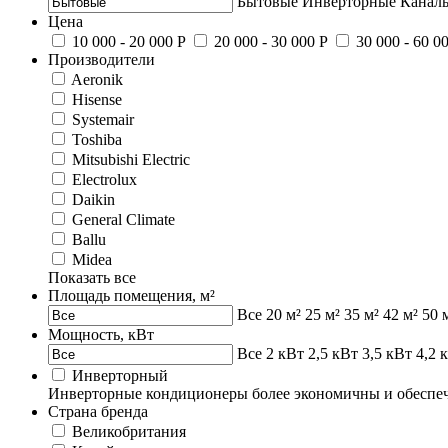
Бытовые
Инверторные
Канал
Цена
10 000 - 20 000 Р
20 000 - 30 000 Р
30 000 - 60 0
Производители
Aeronik
Hisense
Systemair
Toshiba
Mitsubishi Electric
Electrolux
Daikin
General Climate
Ballu
Midea
Показать все
Площадь помещения, м²
Все
20 м²
25 м²
35 м²
42 м²
50 
Мощность, кВт
Все
2 кВт
2,5 кВт
3,5 кВт
4,2 
Инверторный
Инверторные кондиционеры более экономичны и обеспеч
Страна бренда
Великобритания