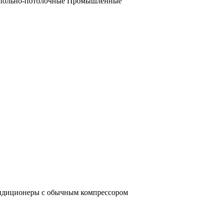
польно-потолочные
Промышленные
ондиционеры с обычным компрессором