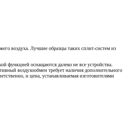
его воздуха. Лучшие образцы таких сплит-систем из
кой функцией оснащаются далеко не все устройства.
ктивный воздухообмен требует наличия дополнительного
ветственно, и цена, устанавливаемая изготовителями