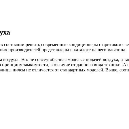
уха
 состоянии решить современные кондиционеры с притоком свеж
их производителей представлены в каталоге нашего магазина.
оздуха. Это не совсем обычная модель с подачей воздуха, и та
 принципу замкнутости, в отличие от данного вида техники. А
улицы ничем не отличается от стандартных моделей. Выше, соот