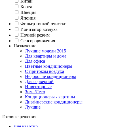
Китай
Корея
Швеция
Япония
Фильтр тонкой очистки
Ионизатор воздуха
Ночной режим
Сенсор движения
Назначение
Лучшие модели 2015
Для квартиры и дома
Для офиса
Цветные кондиционеры
C притоком воздуха
Недорогие кондиционеры
Для серверной
Инверторные
Зима/Лето
Кондиционеры - картины
Дизайнерские кондиционеры
Лучшие
Готовые решения
Для квартир