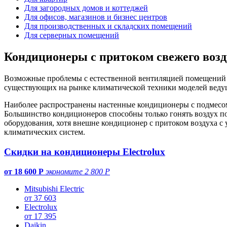
Для загородных домов и коттеджей
Для офисов, магазинов и бизнес центров
Для производственных и складских помещений
Для серверных помещений
Кондиционеры с притоком свежего возд
Возможные проблемы с естественной вентиляцией помещений в
существующих на рынке климатической техники моделей ведущ
Наиболее распространены настенные кондиционеры с подмесом в
Большинство кондиционеров способны только гонять воздух по
оборудования, хотя внешне кондиционер с притоком воздуха с 
климатических систем.
Скидки на кондиционеры Electrolux
от 18 600 Р
экономите 2 800 Р
Mitsubishi Electric
от 37 603
Electrolux
от 17 395
Daikin