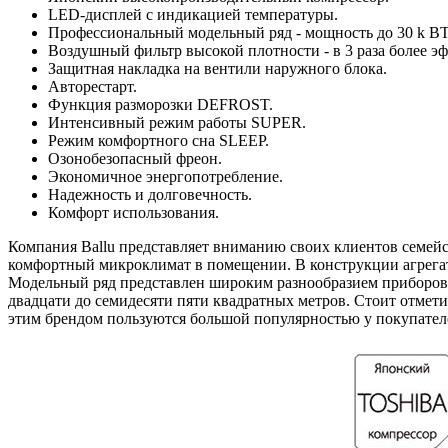
LED-дисплей с индикацией температуры.
Профессиональный модельный ряд - мощность до 30 k B
Воздушный фильтр высокой плотности - в 3 раза более э
Защитная накладка на вентили наружного блока.
Авторестарт.
Функция разморозки DEFROST.
Интенсивный режим работы SUPER.
Режим комфортного сна SLEEP.
Озонобезопасный фреон.
Экономичное энергопотребление.
Надежность и долговечность.
Комфорт использования.
Компания Ballu представляет вниманию своих клиентов семейс
комфортный микроклимат в помещении. В конструкции агрегато
Модельный ряд представлен широким разнообразием приборов 
двадцати до семидесяти пяти квадратных метров. Стоит отмети
этим брендом пользуются большой популярностью у покупателе