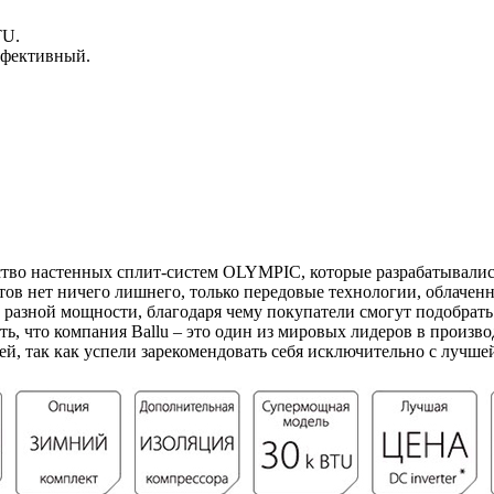
TU.
ффективный.
тво настенных сплит-систем OLYMPIC, которые разрабатывались
в нет ничего лишнего, только передовые технологии, облаченн
разной мощности, благодаря чему покупатели смогут подобрат
ть, что компания Ballu – это один из мировых лидеров в произ
й, так как успели зарекомендовать себя исключительно с лучше