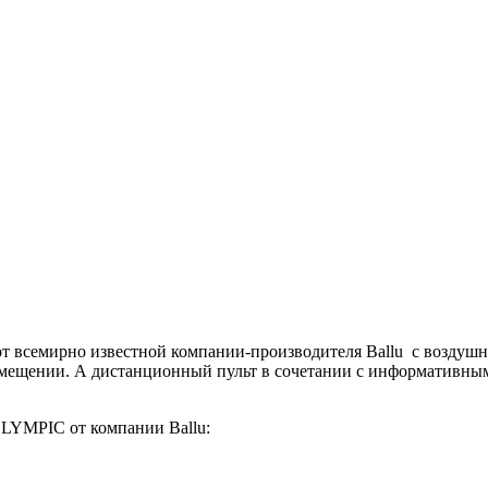
 всемирно известной компании-производителя Ballu с воздушн
мещении. А дистанционный пульт в сочетании с информативным
OLYMPIC от компании Ballu: