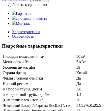
Добавить к сравнению
Гарантия
Доставка и оплата
Монтаж
Характеристики
Особенности
Подробные характеристики
Площадь помещения, м²
50 м²
Мощность, кВт
5 кВт
Уровень шума, дБа
39
Страна бренда
Китай
Фильтр тонкой очистки
Да
Ночной режим
Да
ø газовой трубы, дюйм
3/8
ø жидкостной трубы, дюйм
1/4
(Внешний блок) Вес, кг
36
(Внешний блок) Габариты (ВхШхГ), см
54,5x76,0x25,5
(Внешний блок) Уровень шума, дБа
43