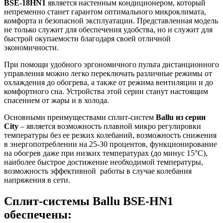
BSE-18HN1
является настенным кондиционером, который
непременно станет гарантом оптимального микроклимата,
комфорта и безопасной эксплуатации. Представленная модель
не только служит для обеспечения удобства, но и служит для
быстрой окупаемости благодаря своей отличной
экономичности.
При помощи удобного эргономичного пульта дистанционного
управления можно легко переключать различные режимы от
охлаждения до обогрева, а также от режима вентиляции и до
комфортного сна. Устройства этой серии станут настоящим
спасением от жары и в холода.
Основными преимуществами сплит-систем
Ballu из серии
City
– является возможность плавной микро регулировки
температуры без ее резких колебаний, возможность снижения
в энергопотреблении на 25-30 процентов, функционирование
на обогрев даже при низких температурах (до минус 15°С),
наиболее быстрое достижение необходимой температуры,
возможность эффективной работы в случае колебания
напряжения в сети.
Сплит-системы Ballu BSE-HN1
обеспечены: