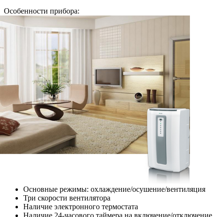
Особенности прибора:
Основные режимы: охлаждение/осушение/вентиляция
Три скорости вентилятора
Наличие электронного термостата
Наличие 24-часового таймера на включение/отключение