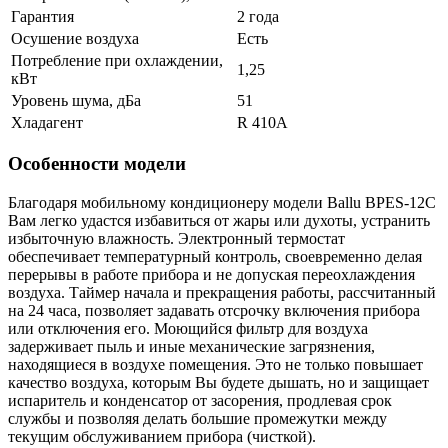
Гарантия
2 года
Осушение воздуха
Есть
Потребление при охлаждении,
1,25
кВт
Уровень шума, дБа
51
Хладагент
R 410A
Особенности модели
Благодаря мобильному кондиционеру модели Ballu BPES-12C
Вам легко удастся избавиться от жары или духоты, устранить
избыточную влажность. Электронный термостат
обеспечивает температурный контроль, своевременно делая
перерывы в работе прибора и не допуская переохлаждения
воздуха. Таймер начала и прекращения работы, рассчитанный
на 24 часа, позволяет задавать отсрочку включения прибора
или отключения его. Моющийся фильтр для воздуха
задерживает пыль и иные механические загрязнения,
находящиеся в воздухе помещения. Это не только повышает
качество воздуха, которым Вы будете дышать, но и защищает
испаритель и конденсатор от засорения, продлевая срок
службы и позволяя делать большие промежутки между
текущим обслуживанием прибора (чисткой).