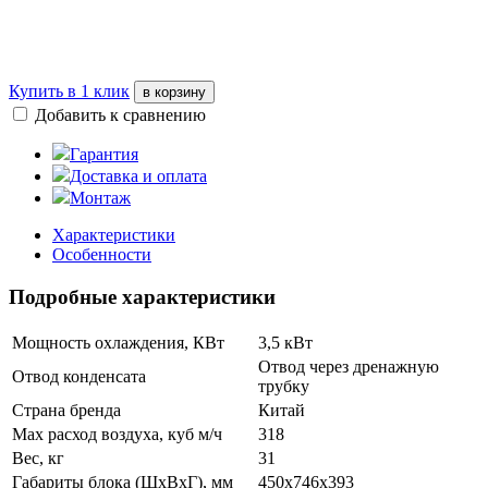
Купить в 1 клик
в корзину
Добавить к сравнению
Гарантия
Доставка и оплата
Монтаж
Характеристики
Особенности
Подробные характеристики
Мощность охлаждения, КВт
3,5 кВт
Отвод через дренажную
Отвод конденсата
трубку
Страна бренда
Китай
Max расход воздуха, куб м/ч
318
Вес, кг
31
Габариты блока (ШxВxГ), мм
450x746x393