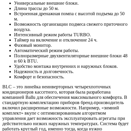
Универсальные внешние блоки.
Длина трассы до 50 м.
Встроенная дренажная помпа с высотой подъема до 50
м.
Возможность организации подмеса свежего приточного
воздуха.
Интенсивный режим работы TURBO.
Таймер на включение и отключение 24 ч.
Фазовый монитор.
Автоматический режим работы.
Полноразмерные двухвентиляторные внешние блоки 48
и 60 k BTU.
Удобство монтажа внутренних и наружных блоков.
Надежность и долговечность.
Комфорт и безопасность.
BLC – это линейка неинверторных четырехпоточных
кондиционеров кассетного, которая была разработана
компанией Ballu для обеспечения максимального комфорта. В
стандартную комплектацию приборов бренд-производитель
включил расширенные возможности. Например, «зимний
комплект» вкупе с оптимизированным алгоритмом
управления дает возможность эксплуатировать агрегаты при
действительно низких наружных температурах. Система будет
работать круглый год, именно тогда, когда нужно