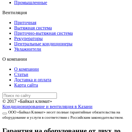
Промышленные
Вентиляция
Приточная
Вытяжная система
Приточно-вытяжная система
Рекуператоры
Центральные кондиционеры
Увлажнители
О компании
О компании
Статьи
Доставка и оплата
Карта сайта
© 2017 «Байкал климат»
Кондиционирование и вентиляция в Казани
ООО «Байкал Климат» несет полные гарантийные обязательства на
оборудование и услуги в соответствии с Российским законодательством.
Гарантия на оборудование от двух до